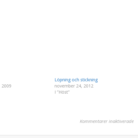
Löpning och stickning
, 2009
november 24, 2012
I ”Höst”
fö
Kommentarer inaktiverade