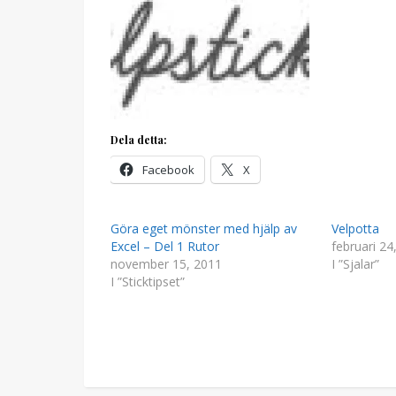
Dela detta:
Facebook
X
Göra eget mönster med hjälp av
Velpotta
Excel – Del 1 Rutor
februari 24
november 15, 2011
I ”Sjalar”
I ”Sticktipset”