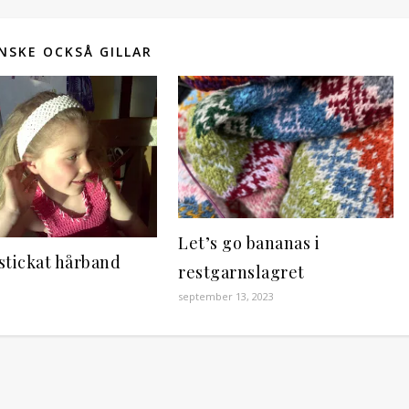
NSKE OCKSÅ GILLAR
Let’s go bananas i
stickat hårband
restgarnslagret
september 13, 2023