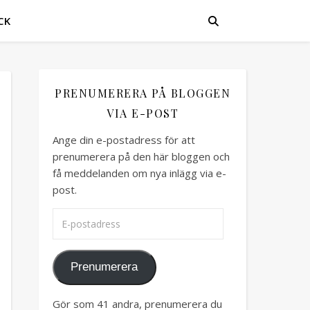
CK
PRENUMERERA PÅ BLOGGEN
VIA E-POST
Ange din e-postadress för att
prenumerera på den här bloggen och
få meddelanden om nya inlägg via e-
post.
E-postadress
Prenumerera
Gör som 41 andra, prenumerera du