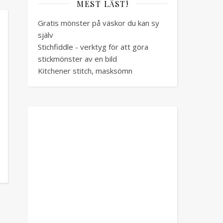
MEST LÄST!
Gratis mönster på väskor du kan sy
själv
Stichfiddle - verktyg för att göra
stickmönster av en bild
Kitchener stitch, masksömn