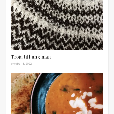
Tröja till ung man
oktober 3, 2022