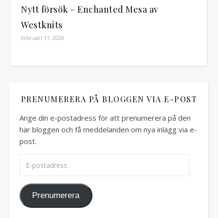
Nytt försök – Enchanted Mesa av
Westknits
februari 11, 2020
PRENUMERERA PÅ BLOGGEN VIA E-POST
Ange din e-postadress för att prenumerera på den
här bloggen och få meddelanden om nya inlägg via e-
post.
E-postadress
Prenumerera