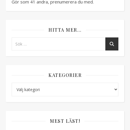
Gör som 41 andra, prenumerera du med.
HITTA MER…
KATEGORIER
Kategorier
MEST LÄST!