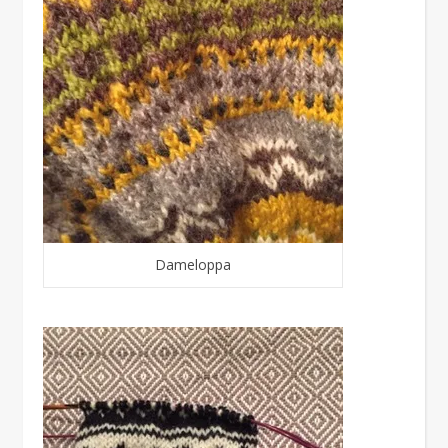
Dameloppa