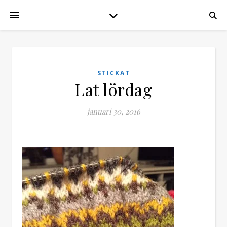
STICKAT
Lat lördag
januari 30, 2016