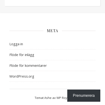
META
Logga in
Flöde för inlägg
Flöde för kommentarer
WordPress.org
Prenumerera
Temat Ashe av
WP Royal
.