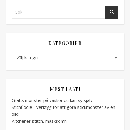
KATEGORIER
Kategorier
MEST LÄST!
Gratis mönster på väskor du kan sy själv
Stichfiddle - verktyg för att göra stickmönster av en
bild
Kitchener stitch, masksömn