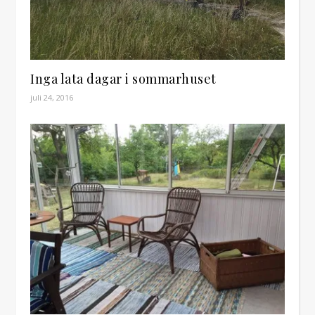
Inga lata dagar i sommarhuset
juli 24, 2016