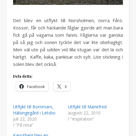
Det blev en utflykt till Norsholmen, norra Fårö.
Kossor, får och häckande fåglar gjorde att man bara
fick gå på vägarna som fanns. Fåglarna var ganska
på så jag och sonen tyckte det var lite obehagligt.
Men väl ute på udden vid lilla stugan var det lä och
härligt. Kaffe, kaka, pankisar och sylt. Lite stickning i
solen blev det också.
Dela detta:
Facebook
X
Utflykt till Bommars,
Utflykt till Mariefred
Hälsingegård i Letsbo
augusti 22, 2010
juli 22, 2020
I ”Inspiration”
I ”På resa”
Kanothelg blev en