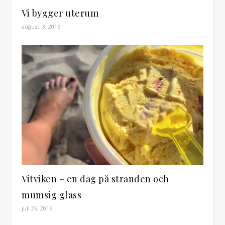
Vi bygger uterum
augusti 3, 2016
Vitviken – en dag på stranden och
mumsig glass
juli 26, 2016