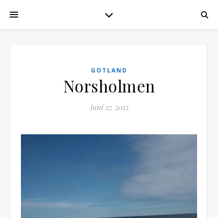
GOTLAND
Norsholmen
juni 27, 2015