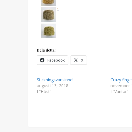
Dela detta:
Facebook
X
Stickningsvansinne!
Crazy finge
augusti 13, 2018
november 
I ”Höst”
I ”Vantar”