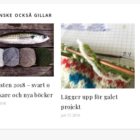
NSKE OCKSÅ GILLAR
sten 2018 – svart o
iskare och nya böcker
Lägger upp för galet
2018
projekt
juli 17, 2016