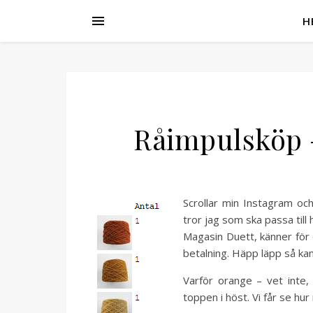
H
Råimpulsköp –
Scrollar min Instagram oc
tror jag som ska passa till 
Magasin Duett, känner för 
betalning. Häpp läpp så kan
Varför orange – vet inte, 
toppen i höst. Vi får se hur 