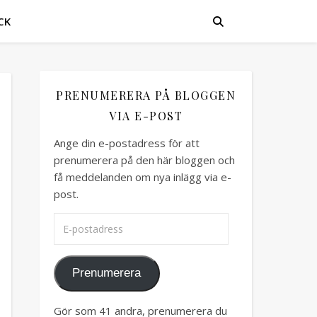
CK
PRENUMERERA PÅ BLOGGEN
VIA E-POST
Ange din e-postadress för att
prenumerera på den här bloggen och
få meddelanden om nya inlägg via e-
post.
E-postadress
Prenumerera
Gör som 41 andra, prenumerera du