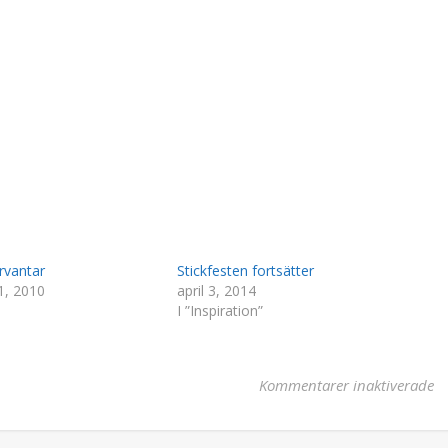
rvantar
Stickfesten fortsätter
1, 2010
april 3, 2014
I ”Inspiration”
fö
Kommentarer inaktiverade