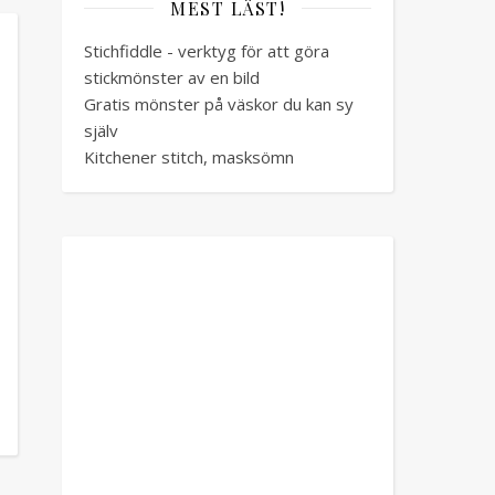
MEST LÄST!
Stichfiddle - verktyg för att göra
stickmönster av en bild
Gratis mönster på väskor du kan sy
själv
Kitchener stitch, masksömn