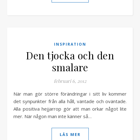
INSPIRATION
Den tjocka och den
smalare
februari 6, 2012
När man gör större förändringar i sitt liv kommer
det synpunkter från alla håll, väntade och oväntade.
Alla positiva hejjarrop gör att man orkar något lite
mer. När någon man inte känner så…
LÄS MER