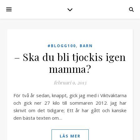
,
#BLOGG100
BARN
– Ska du bli tjockis igen
mamma?
februari 9, 2013
För två år sedan, knappt, gick jag med i Viktväktarna
och gick ner 27 kilo till sommaren 2012. Jag har
skrivit om det tidigare; Ett år har gått och kanske
den bästa texten om…
LÄS MER