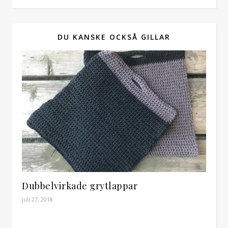
DU KANSKE OCKSÅ GILLAR
Dubbelvirkade grytlappar
juli 27, 2018