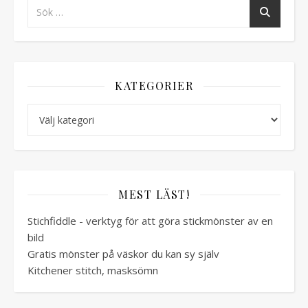
KATEGORIER
Kategorier
MEST LÄST!
Stichfiddle - verktyg för att göra stickmönster av en
bild
Gratis mönster på väskor du kan sy själv
Kitchener stitch, masksömn