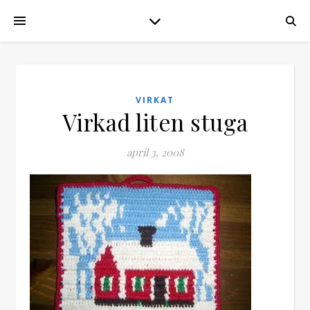
VIRKAT
Virkad liten stuga
april 3, 2008