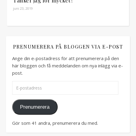
Tänker jag för mycket?
juni 23, 2019
PRENUMERERA PÅ BLOGGEN VIA E-POST
Ange din e-postadress för att prenumerera på den
här bloggen och få meddelanden om nya inlägg via e-
post.
E-postadress
Prenumerera
Gör som 41 andra, prenumerera du med.