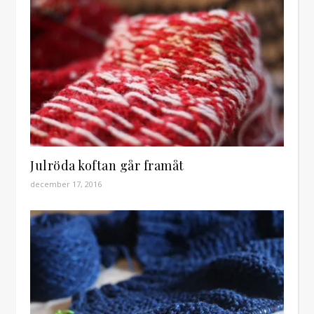
Julröda koftan går framåt
december 17, 2016