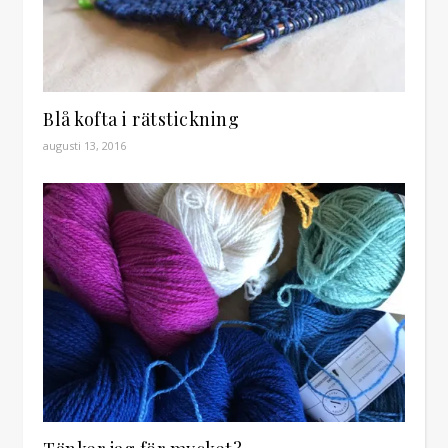
Blå kofta i rätstickning
augusti 13, 2016