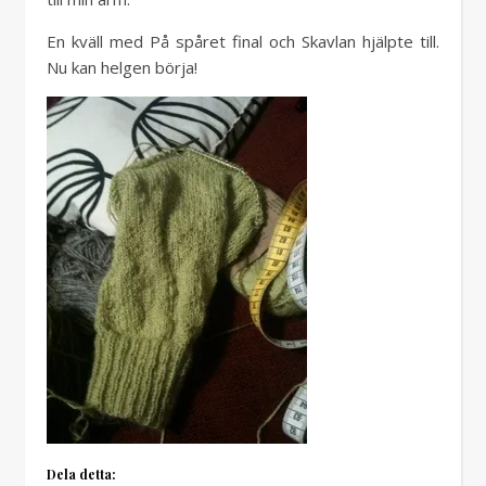
En kväll med På spåret final och Skavlan hjälpte till.
Nu kan helgen börja!
Dela detta: