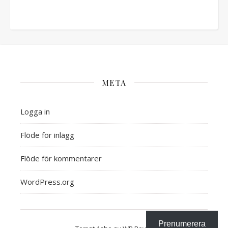
META
Logga in
Flöde för inlägg
Flöde för kommentarer
WordPress.org
Prenumerera