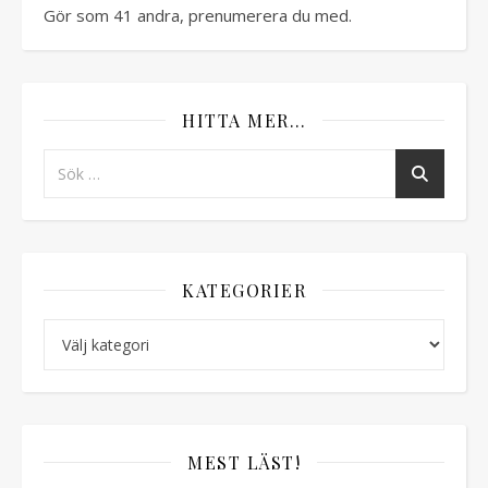
Gör som 41 andra, prenumerera du med.
HITTA MER…
KATEGORIER
Kategorier
MEST LÄST!