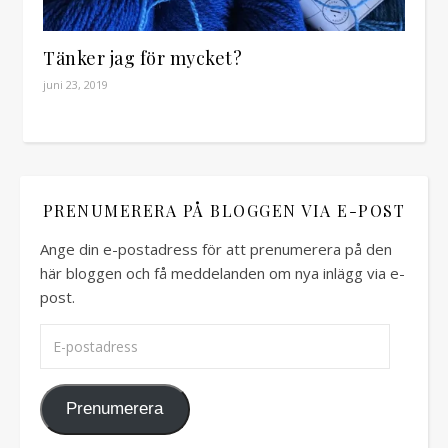
Tänker jag för mycket?
juni 23, 2019
PRENUMERERA PÅ BLOGGEN VIA E-POST
Ange din e-postadress för att prenumerera på den
här bloggen och få meddelanden om nya inlägg via e-
post.
E-postadress
Prenumerera