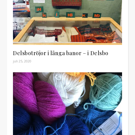
Delsbotröjor i långa banor – i Delsbo
juli 25, 2020