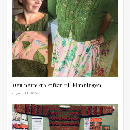
Den perfekta koftan till klänningen
augusti 13, 2016