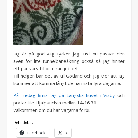
Jag är på god väg tycker jag. Just nu passar den
även för lite tunnelbaneåkning också så jag hinner
ett par varv till och från jobbet.
Till helgen bär det av till Gotland och jag tror att jag
kommer att komma långt de närmsta fyra dagarna.
På fredag finns jag på Langska huset i Visby
och
pratar lite Hjälpstickan mellan 14-16.30.
Välkommen om du har vägarna förbi.
Dela detta:
Facebook
X