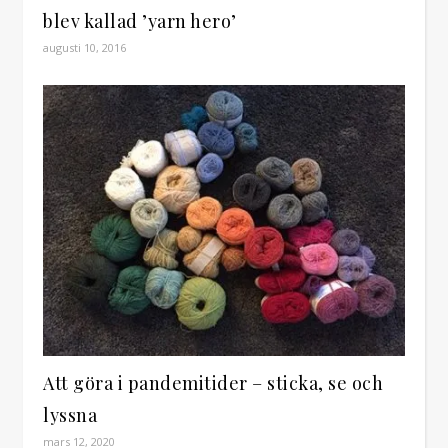
blev kallad ’yarn hero’
augusti 10, 2016
Att göra i pandemitider – sticka, se och
lyssna
mars 12, 2020