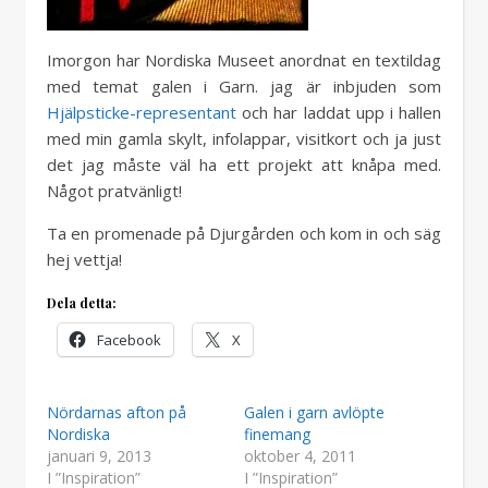
Imorgon har Nordiska Museet anordnat en textildag
med temat galen i Garn. jag är inbjuden som
Hjälpsticke-representant
och har laddat upp i hallen
med min gamla skylt, infolappar, visitkort och ja just
det jag måste väl ha ett projekt att knåpa med.
Något pratvänligt!
Ta en promenade på Djurgården och kom in och säg
hej vettja!
Dela detta:
Facebook
X
Nördarnas afton på
Galen i garn avlöpte
Nordiska
finemang
januari 9, 2013
oktober 4, 2011
I ”Inspiration”
I ”Inspiration”