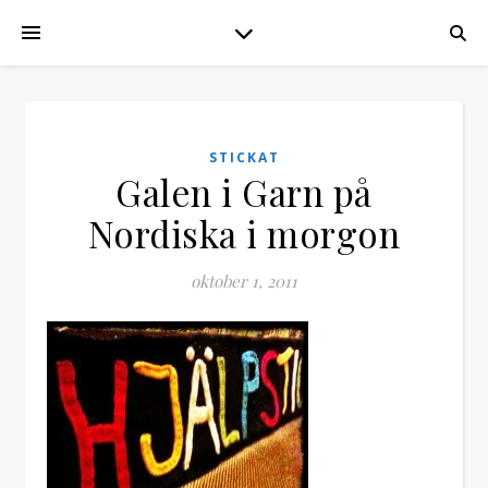
STICKAT
Galen i Garn på
Nordiska i morgon
oktober 1, 2011