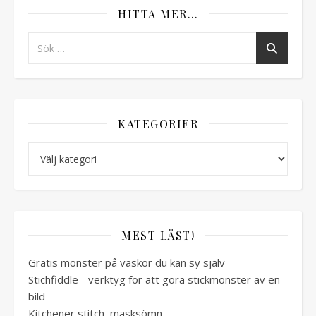
HITTA MER…
KATEGORIER
Kategorier
MEST LÄST!
Gratis mönster på väskor du kan sy själv
Stichfiddle - verktyg för att göra stickmönster av en
bild
Kitchener stitch, masksömn