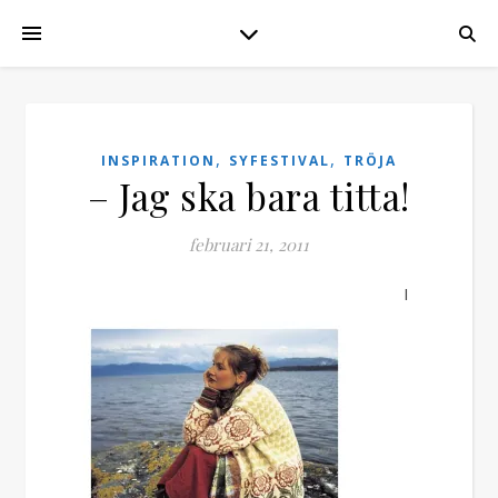
,
,
INSPIRATION
SYFESTIVAL
TRÖJA
– Jag ska bara titta!
februari 21, 2011
I