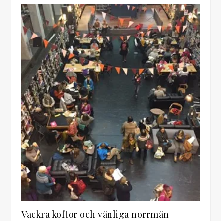
Vackra koftor och vänliga norrmän