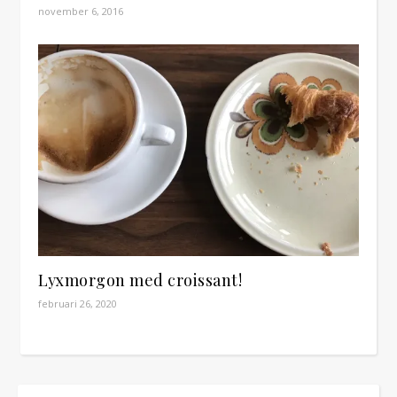
november 6, 2016
Lyxmorgon med croissant!
februari 26, 2020