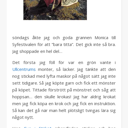
söndags åkte jag och goda grannen Monica till
Syfestivalen för att ”bara titta”. Det gick inte så bra.
Jag shoppade en hel del…
Det första jag föll för var en grön vante i
Ullcentrums
monter, så läcker. Jag tänkte att den
nog stickad med lyfta maskor på något sätt jag inte
sett tidigare. Så jag köpte garn och fick ett mönster
på köpet. Tittade förstrött på mönstret och såg att
hoppsan… den skulle krokas! Jag har aldrig krokat
men jag fick köpa en krok och jag fick en instruktion.
Så kan det gå när man helt plötsligt tvingas lära sig
något nytt.