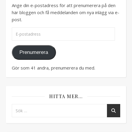
Ange din e-postadress för att prenumerera på den
här bloggen och få meddelanden om nya inlägg via e-
post.
E-postadress
Prenumerera
Gör som 41 andra, prenumerera du med.
HITTA MER…