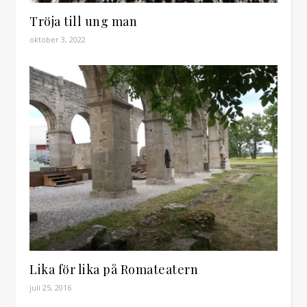
Tröja till ung man
oktober 3, 2022
Lika för lika på Romateatern
juli 25, 2016