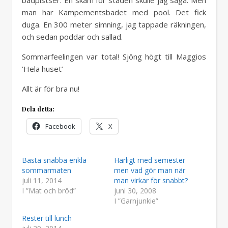
man har Kampementsbadet med pool. Det fick
duga. En 300 meter simning, jag tappade räkningen,
och sedan poddar och sallad.
Sommarfeelingen var total! Sjöng högt till Maggios
’Hela huset’
Allt är för bra nu!
Dela detta:
Facebook
X
Bästa snabba enkla
Härligt med semester
sommarmaten
men vad gör man när
juli 11, 2014
man virkar för snabbt?
I ”Mat och bröd”
juni 30, 2008
I ”Garnjunkie”
Rester till lunch