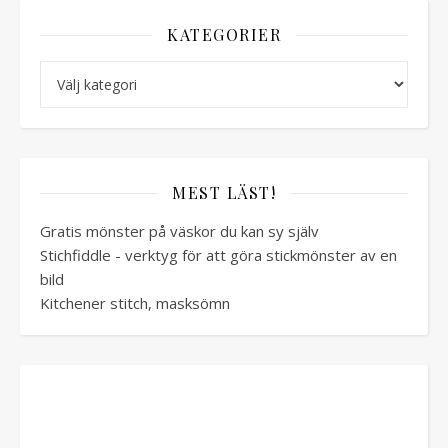
KATEGORIER
Kategorier
MEST LÄST!
Gratis mönster på väskor du kan sy själv
Stichfiddle - verktyg för att göra stickmönster av en
bild
Kitchener stitch, masksömn