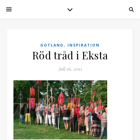
,
GOTLAND
INSPIRATION
Röd tråd i Eksta
juli 16, 2011