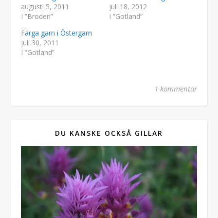
augusti 5, 2011
juli 18, 2012
I ”Broderi”
I ”Gotland”
Färga garn i Östergarn
juli 30, 2011
I ”Gotland”
1 kommentar
DU KANSKE OCKSÅ GILLAR