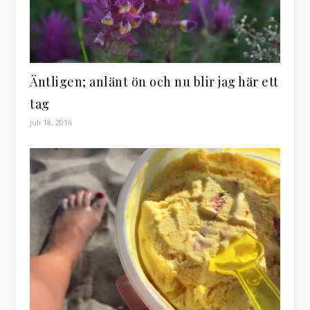
Äntligen; anlänt ön och nu blir jag här ett
tag
juli 18, 2016