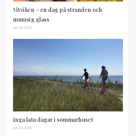
Vitviken – en dag på stranden och
mumsig glass
juli 26, 2016
Inga lata dagar i sommarhuset
juli 24, 2016