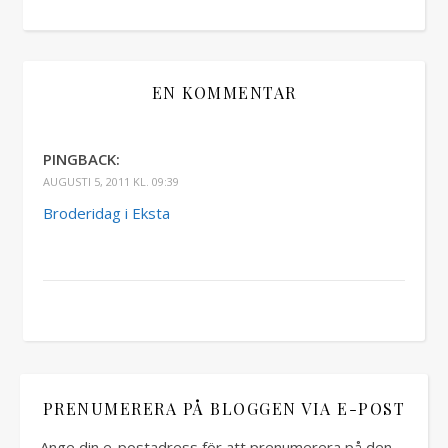
EN KOMMENTAR
PINGBACK:
AUGUSTI 5, 2011 KL. 09:39
Broderidag i Eksta
PRENUMERERA PÅ BLOGGEN VIA E-POST
Ange din e-postadress för att prenumerera på den