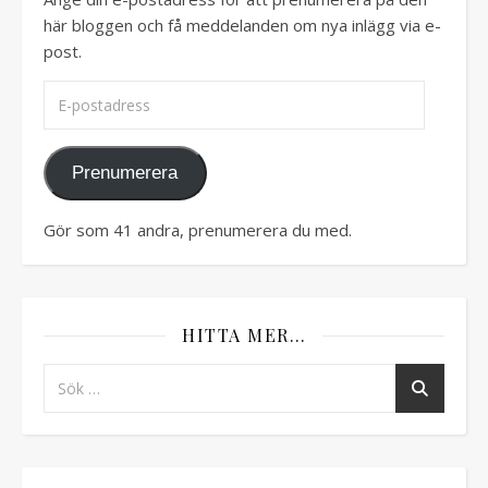
här bloggen och få meddelanden om nya inlägg via e-
post.
E-postadress
Prenumerera
Gör som 41 andra, prenumerera du med.
HITTA MER…