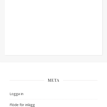
META
Logga in
Flöde för inlägg