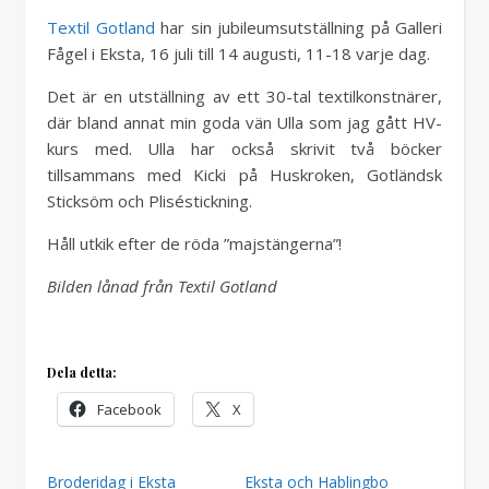
Textil Gotland
har sin jubileumsutställning på Galleri
Fågel i Eksta, 16 juli till 14 augusti, 11-18 varje dag.
Det är en utställning av ett 30-tal textilkonstnärer,
där bland annat min goda vän Ulla som jag gått HV-
kurs med. Ulla har också skrivit två böcker
tillsammans med Kicki på Huskroken, Gotländsk
Sticksöm och Pliséstickning.
Håll utkik efter de röda ”majstängerna”!
Bilden lånad från Textil Gotland
Dela detta:
Facebook
X
Broderidag i Eksta
Eksta och Hablingbo