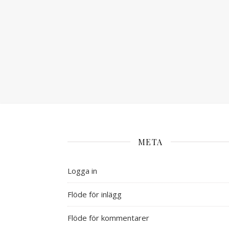
META
Logga in
Flöde för inlägg
Flöde för kommentarer