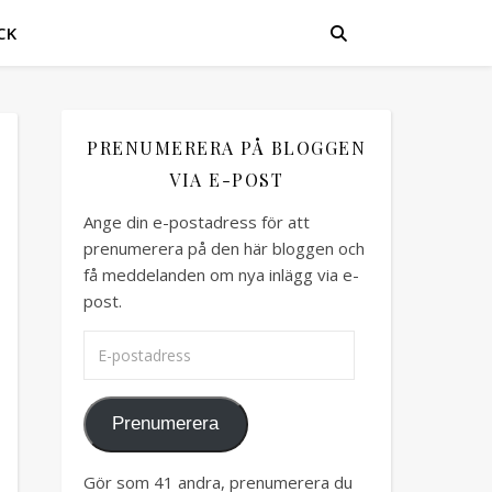
CK
PRENUMERERA PÅ BLOGGEN
VIA E-POST
Ange din e-postadress för att
prenumerera på den här bloggen och
få meddelanden om nya inlägg via e-
post.
E-postadress
Prenumerera
Gör som 41 andra, prenumerera du