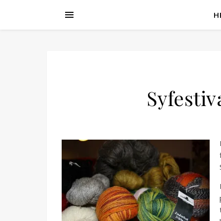
H
Syfestiv