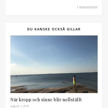
1 kommentar
DU KANSKE OCKSÅ GILLAR
När kropp och sinne blir nollställt
augusti 1, 2018