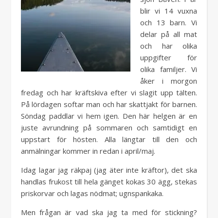
blir vi 14 vuxna
och 13 barn. Vi
delar på all mat
och har olika
uppgifter för
olika familjer. Vi
åker i morgon
fredag och har kräftskiva efter vi slagit upp tälten.
På lördagen softar man och har skattjakt för barnen.
Söndag paddlar vi hem igen. Den här helgen är en
juste avrundning på sommaren och samtidigt en
uppstart för hösten. Alla längtar till den och
anmälningar kommer in redan i april/maj.
Idag lagar jag räkpaj (jag äter inte kräftor), det ska
handlas frukost till hela gänget kokas 30 ägg, stekas
priskorvar och lagas nödmat; ugnspankaka.
Men frågan är vad ska jag ta med för stickning?