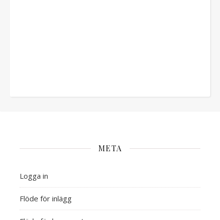
META
Logga in
Flöde för inlägg