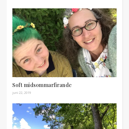
Soft midsommarfirande
juni 22, 2019