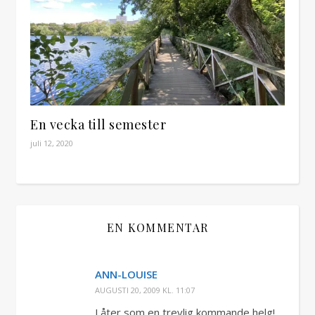
En vecka till semester
juli 12, 2020
EN KOMMENTAR
ANN-LOUISE
AUGUSTI 20, 2009 KL. 11:07
Låter som en trevlig kommande helg!