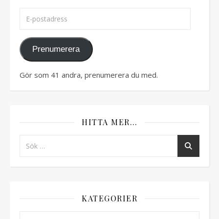
E-postadress
Prenumerera
Gör som 41 andra, prenumerera du med.
HITTA MER…
KATEGORIER
Kategorier