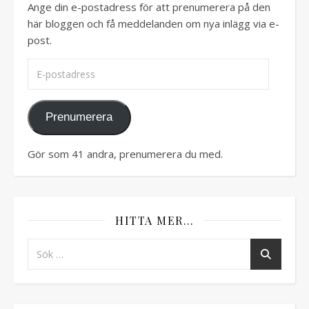
Ange din e-postadress för att prenumerera på den
här bloggen och få meddelanden om nya inlägg via e-
post.
E-postadress
Prenumerera
Gör som 41 andra, prenumerera du med.
HITTA MER…