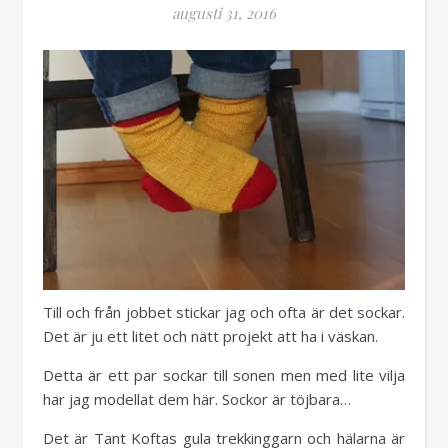
augusti 31, 2016
Till och från jobbet stickar jag och ofta är det sockar.
Det är ju ett litet och nätt projekt att ha i väskan.
Detta är ett par sockar till sonen men med lite vilja
har jag modellat dem här. Sockor är töjbara…
Det är Tant Koftas gula trekkinggarn och hälarna är