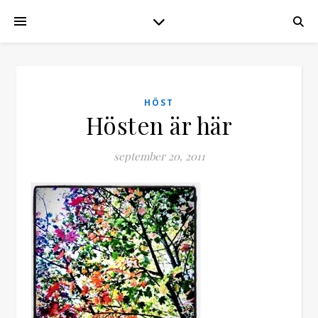
HÖST
Hösten är här
september 20, 2011