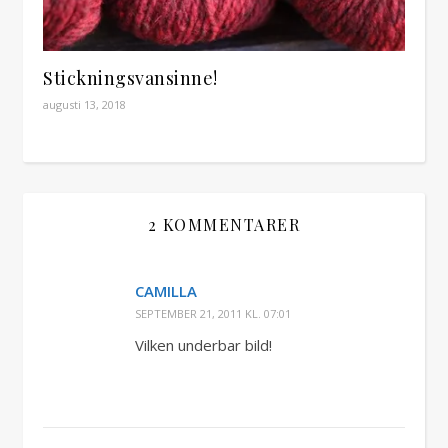
Stickningsvansinne!
augusti 13, 2018
2 KOMMENTARER
CAMILLA
SEPTEMBER 21, 2011 KL. 07:01
Vilken underbar bild!