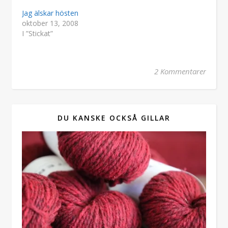
Jag älskar hösten
oktober 13, 2008
I ”Stickat”
2 Kommentarer
DU KANSKE OCKSÅ GILLAR