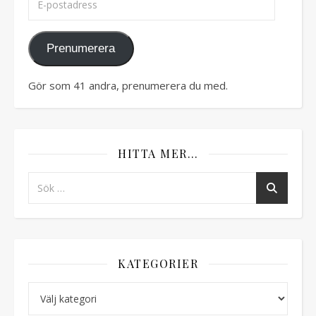
Prenumerera
Gör som 41 andra, prenumerera du med.
HITTA MER…
KATEGORIER
Kategorier