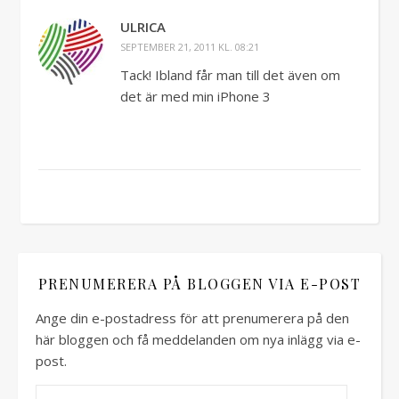
ULRICA
SEPTEMBER 21, 2011 KL. 08:21
Tack! Ibland får man till det även om
det är med min iPhone 3
PRENUMERERA PÅ BLOGGEN VIA E-POST
Ange din e-postadress för att prenumerera på den
här bloggen och få meddelanden om nya inlägg via e-
post.
E-postadress