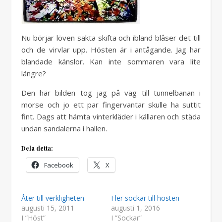
Nu börjar löven sakta skifta och ibland blåser det till
och de virvlar upp. Hösten är i antågande. Jag har
blandade känslor. Kan inte sommaren vara lite
längre?
Den här bilden tog jag på väg till tunnelbanan i
morse och jo ett par fingervantar skulle ha suttit
fint. Dags att hämta vinterkläder i källaren och städa
undan sandalerna i hallen.
Dela detta:
Facebook
X
Åter till verkligheten
Fler sockar till hösten
augusti 15, 2011
augusti 1, 2016
I ”Höst”
I ”Sockar”