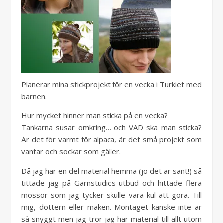
Planerar mina stickprojekt för en vecka i Turkiet med
barnen.
Hur mycket hinner man sticka på en vecka?
Tankarna susar omkring… och VAD ska man sticka?
Är det för varmt för alpaca, är det små projekt som
vantar och sockar som gäller.
Då jag har en del material hemma (jo det är sant!) så
tittade jag på Garnstudios utbud och hittade flera
mössor som jag tycker skulle vara kul att göra. Till
mig, dottern eller maken. Montaget kanske inte är
så snyggt men jag tror jag har material till allt utom