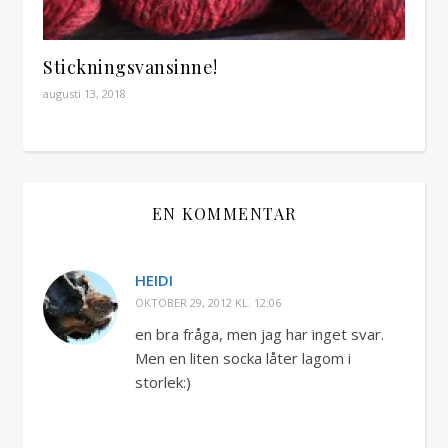
Stickningsvansinne!
augusti 13, 2018
EN KOMMENTAR
HEIDI
OKTOBER 29, 2012 KL. 12:06
en bra fråga, men jag har inget svar.
Men en liten socka låter lagom i
storlek:)