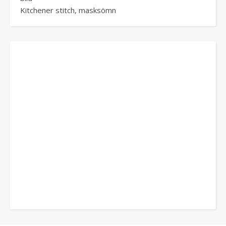
Kitchener stitch, masksömn