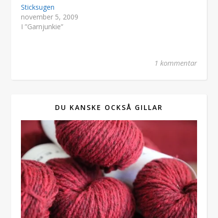
Sticksugen
november 5, 2009
I ”Garnjunkie”
1 kommentar
DU KANSKE OCKSÅ GILLAR