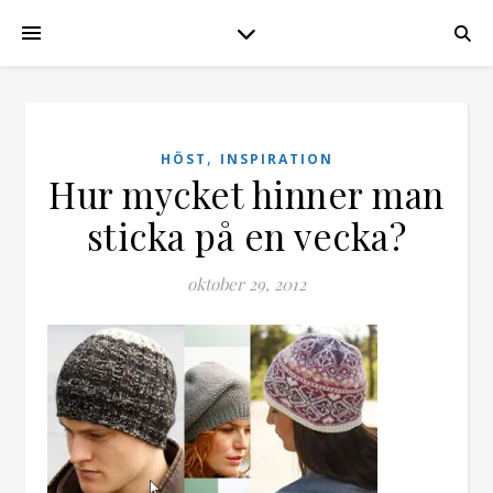
,
HÖST
INSPIRATION
Hur mycket hinner man
sticka på en vecka?
oktober 29, 2012