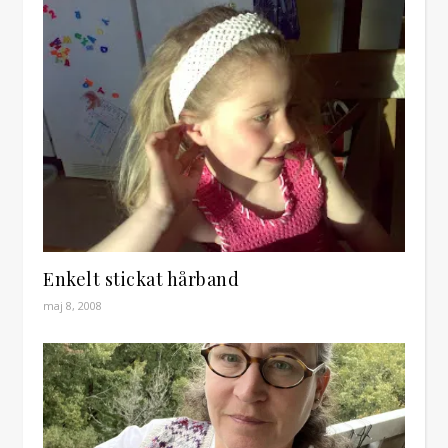
Enkelt stickat hårband
maj 8, 2008