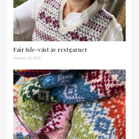
Fair Isle-väst av restgarner
oktober 25, 2023