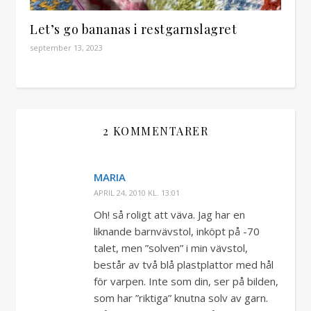
Let’s go bananas i restgarnslagret
september 13, 2023
2 KOMMENTARER
MARIA
APRIL 24, 2010 KL. 13:01
Oh! så roligt att väva. Jag har en
liknande barnvävstol, inköpt på -70
talet, men ”solven” i min vävstol,
består av två blå plastplattor med hål
för varpen. Inte som din, ser på bilden,
som har ”riktiga” knutna solv av garn.