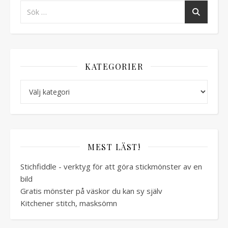
KATEGORIER
Kategorier
MEST LÄST!
Stichfiddle - verktyg för att göra stickmönster av en
bild
Gratis mönster på väskor du kan sy själv
Kitchener stitch, masksömn