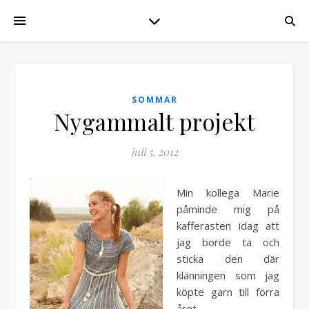
SOMMAR
Nygammalt projekt
juli 5, 2012
Min kollega Marie
påminde mig på
kafferasten idag att
jag borde ta och
sticka den där
klänningen som jag
köpte garn till förra
året…