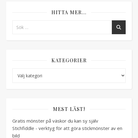
HITTA MER…
KATEGORIER
Kategorier
MEST LÄST!
Gratis mönster på väskor du kan sy själv
Stichfiddle - verktyg för att göra stickmönster av en
bild