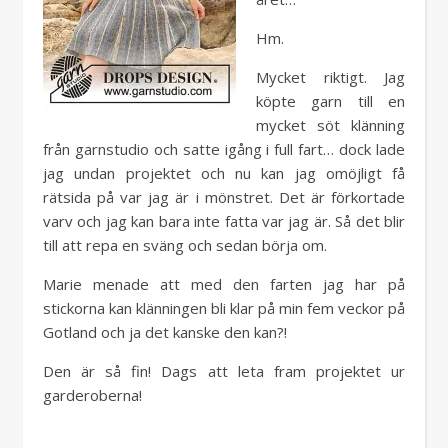
Hm.
Mycket riktigt. Jag
köpte garn till en
mycket söt klänning
från garnstudio och satte igång i full fart… dock lade
jag undan projektet och nu kan jag omöjligt få
rätsida på var jag är i mönstret. Det är förkortade
varv och jag kan bara inte fatta var jag är. Så det blir
till att repa en sväng och sedan börja om.
Marie menade att med den farten jag har på
stickorna kan klänningen bli klar på min fem veckor på
Gotland och ja det kanske den kan?!
Den är så fin! Dags att leta fram projektet ur
garderoberna!