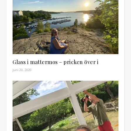
Glass i mattermos – pricken över i
juni 20, 2020