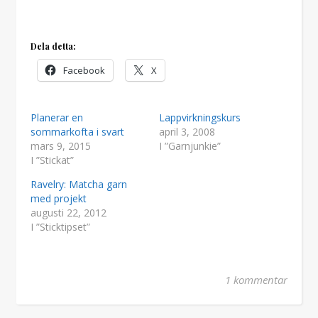
Dela detta:
Facebook
X
Planerar en
Lappvirkningskurs
sommarkofta i svart
april 3, 2008
mars 9, 2015
I ”Garnjunkie”
I ”Stickat”
Ravelry: Matcha garn
med projekt
augusti 22, 2012
I ”Sticktipset”
1 kommentar