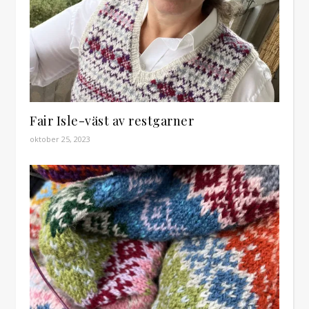
Fair Isle-väst av restgarner
oktober 25, 2023