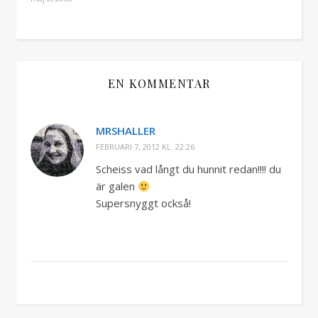
EN KOMMENTAR
MRSHALLER
FEBRUARI 7, 2012 KL. 22:26
Scheiss vad långt du hunnit redan!!!! du
är galen
Supersnyggt också!