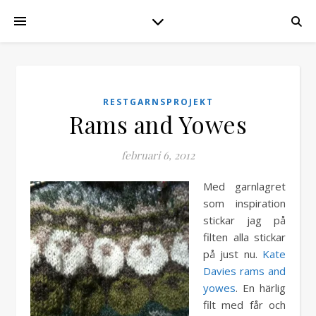
RESTGARNSPROJEKT
Rams and Yowes
februari 6, 2012
Med garnlagret
som inspiration
stickar jag på
filten alla stickar
på just nu.
Kate
Davies rams and
yowes
. En härlig
filt med får och