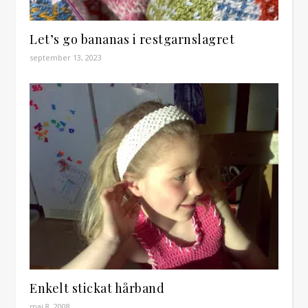
Let’s go bananas i restgarnslagret
september 13, 2023
Enkelt stickat hårband
maj 8, 2008