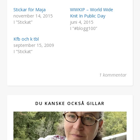
Stickar för Maja
WWKIP – World Wide
november 14, 2015
Knit In Public Day
I ”Stickat”
juni 4, 2015
I ”#blogg100”
Kfb och k tbl
september 15, 2009
I ”Stickat”
1 kommentar
DU KANSKE OCKSÅ GILLAR