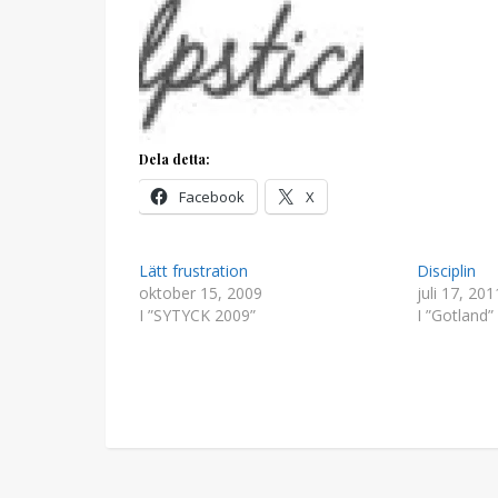
Dela detta:
Facebook
X
Lätt frustration
Disciplin
oktober 15, 2009
juli 17, 201
I ”SYTYCK 2009”
I ”Gotland”