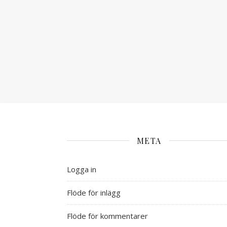
META
Logga in
Flöde för inlägg
Flöde för kommentarer