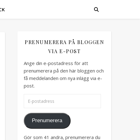
CK
PRENUMERERA PÅ BLOGGEN
VIA E-POST
Ange din e-postadress för att
prenumerera på den här bloggen och
få meddelanden om nya inlägg via e-
post.
E-postadress
Prenumerera
Gör som 41 andra, prenumerera du