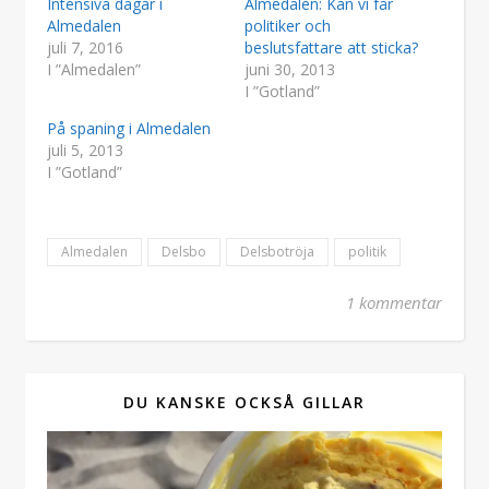
Intensiva dagar i
Almedalen: Kan vi får
Almedalen
politiker och
juli 7, 2016
beslutsfattare att sticka?
I ”Almedalen”
juni 30, 2013
I ”Gotland”
På spaning i Almedalen
juli 5, 2013
I ”Gotland”
Almedalen
Delsbo
Delsbotröja
politik
1 kommentar
DU KANSKE OCKSÅ GILLAR