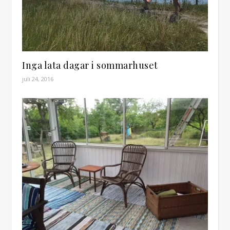
Inga lata dagar i sommarhuset
juli 24, 2016