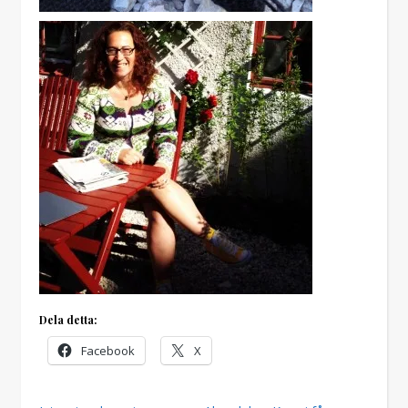
Dela detta:
Facebook
X