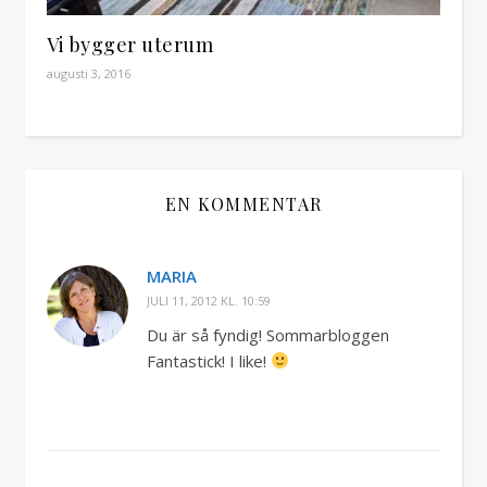
Vi bygger uterum
augusti 3, 2016
EN KOMMENTAR
MARIA
JULI 11, 2012 KL. 10:59
Du är så fyndig! Sommarbloggen
Fantastick! I like!