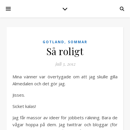
,
GOTLAND
SOMMAR
Så roligt
juli 3, 2012
Mina vänner var övertygade om att jag skulle gilla
Almedalen och det gör jag.
Jisses.
Sicket kalas!
Jag får massor av ideer för jobbets räkning. Bara de
vågar hoppa på dem. Jag twittrar och bloggar (för