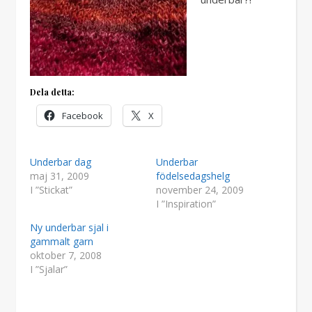
Dela detta:
Facebook
X
Underbar dag
Underbar
maj 31, 2009
födelsedagshelg
I ”Stickat”
november 24, 2009
I ”Inspiration”
Ny underbar sjal i
gammalt garn
oktober 7, 2008
I ”Sjalar”