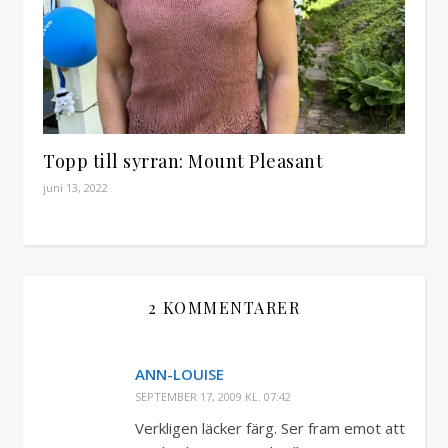
Topp till syrran: Mount Pleasant
juni 13, 2022
2 KOMMENTARER
ANN-LOUISE
SEPTEMBER 17, 2009 KL. 07:42
Verkligen läcker färg. Ser fram emot att