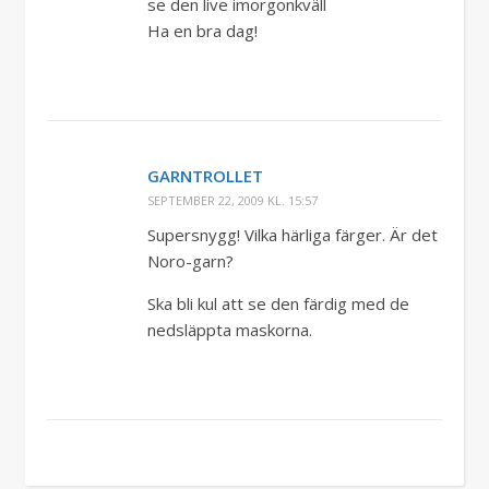
se den live imorgonkväll
Ha en bra dag!
GARNTROLLET
SEPTEMBER 22, 2009 KL. 15:57
Supersnygg! Vilka härliga färger. Är det
Noro-garn?
Ska bli kul att se den färdig med de
nedsläppta maskorna.