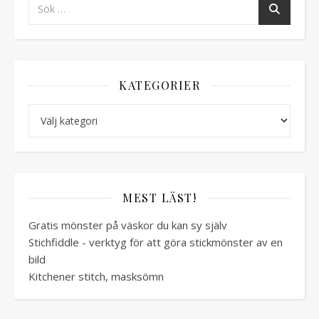
KATEGORIER
Kategorier
MEST LÄST!
Gratis mönster på väskor du kan sy själv
Stichfiddle - verktyg för att göra stickmönster av en
bild
Kitchener stitch, masksömn