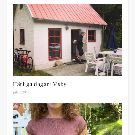
Härliga dagar i Visby
juli 7, 2019