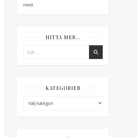
med.
HITTA MER…
KATEGORIER
Kategorier