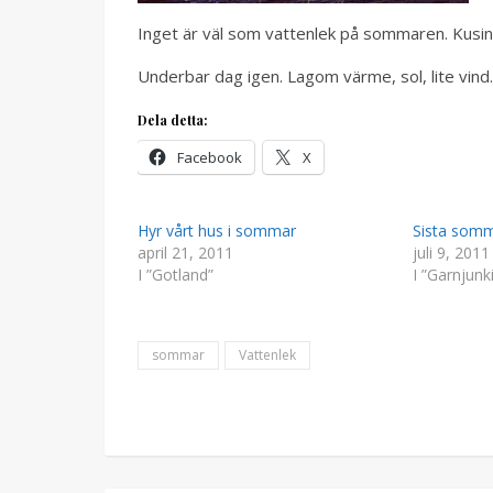
Inget är väl som vattenlek på sommaren. Kusine
Underbar dag igen. Lagom värme, sol, lite vind.
Dela detta:
Facebook
X
Hyr vårt hus i sommar
Sista som
april 21, 2011
juli 9, 2011
I ”Gotland”
I ”Garnjunk
sommar
Vattenlek