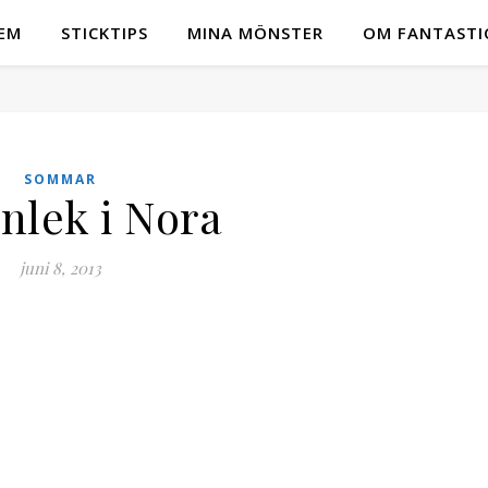
EM
STICKTIPS
MINA MÖNSTER
OM FANTASTI
SOMMAR
nlek i Nora
juni 8, 2013