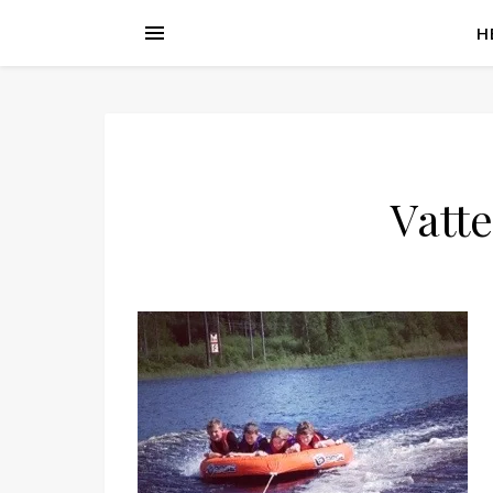
H
Vatte