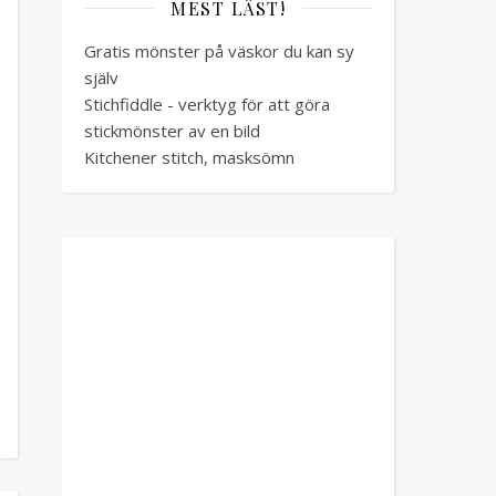
MEST LÄST!
Gratis mönster på väskor du kan sy
själv
Stichfiddle - verktyg för att göra
stickmönster av en bild
Kitchener stitch, masksömn