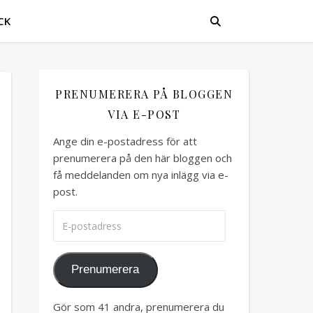
CK
PRENUMERERA PÅ BLOGGEN
VIA E-POST
Ange din e-postadress för att
prenumerera på den här bloggen och
få meddelanden om nya inlägg via e-
post.
E-postadress
Prenumerera
Gör som 41 andra, prenumerera du