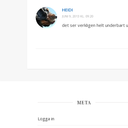
HEIDI
JUNI 9, 2013 KL. 09:20
det ser verkligen helt underbart u
META
Logga in