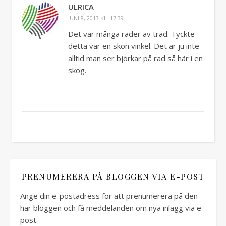
ULRICA
JUNI 8, 2013 KL. 17:39
Det var många rader av träd. Tyckte
detta var en skön vinkel. Det är ju inte
alltid man ser björkar på rad så här i en
skog.
PRENUMERERA PÅ BLOGGEN VIA E-POST
Ange din e-postadress för att prenumerera på den
här bloggen och få meddelanden om nya inlägg via e-
post.