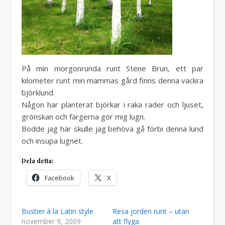
På min morgonrunda runt Stene Brun, ett par
kilometer runt min mammas gård finns denna vackra
björklund.
Någon har planterat björkar i raka rader och ljuset,
grönskan och färgerna gör mig lugn.
Bodde jag här skulle jag behöva gå förbi denna lund
och insupa lugnet.
Dela detta:
Facebook
X
Bustier á la Latin style
Resa jorden runt – utan
november 9, 2009
att flyga