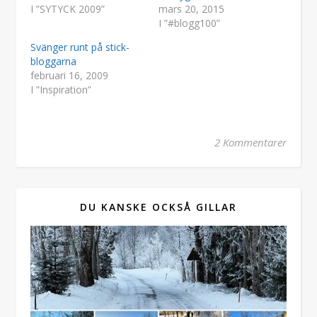
I ”SYTYCK 2009”
mars 20, 2015
I ”#blogg100”
Svänger runt på stick-
bloggarna
februari 16, 2009
I ”Inspiration”
2 Kommentarer
DU KANSKE OCKSÅ GILLAR