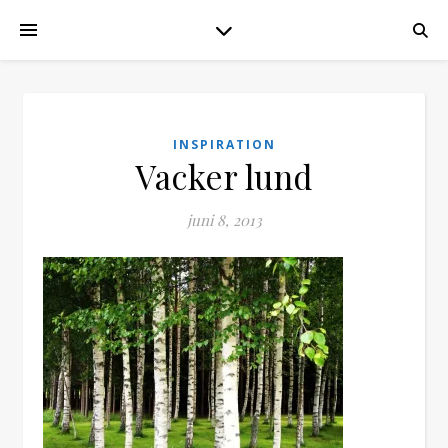
INSPIRATION
Vacker lund
juni 8, 2013