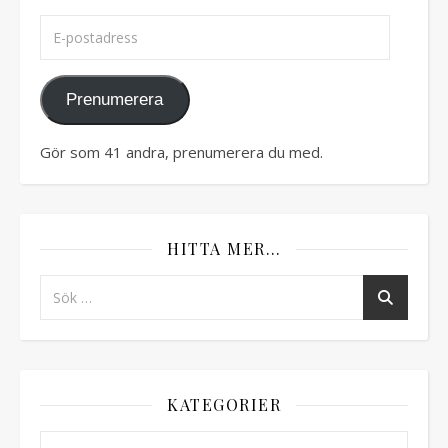
E-postadress
Prenumerera
Gör som 41 andra, prenumerera du med.
HITTA MER…
KATEGORIER
Kategorier