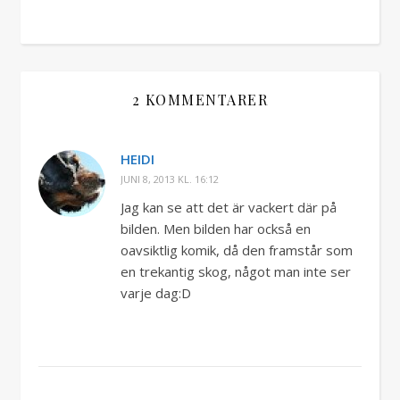
2 KOMMENTARER
HEIDI
JUNI 8, 2013 KL. 16:12
Jag kan se att det är vackert där på
bilden. Men bilden har också en
oavsiktlig komik, då den framstår som
en trekantig skog, något man inte ser
varje dag:D