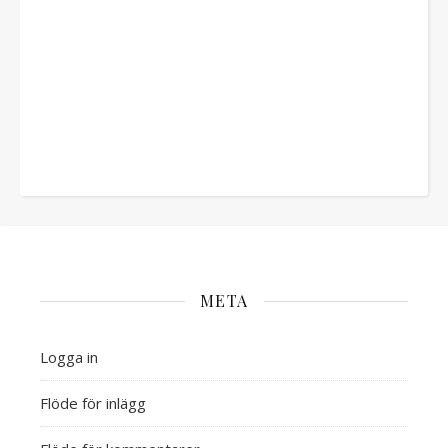
META
Logga in
Flöde för inlägg