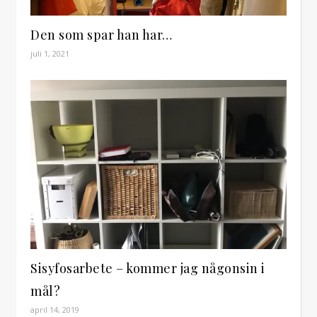
Den som spar han har…
juli 1, 2021
Sisyfosarbete – kommer jag någonsin i
mål?
april 14, 2019