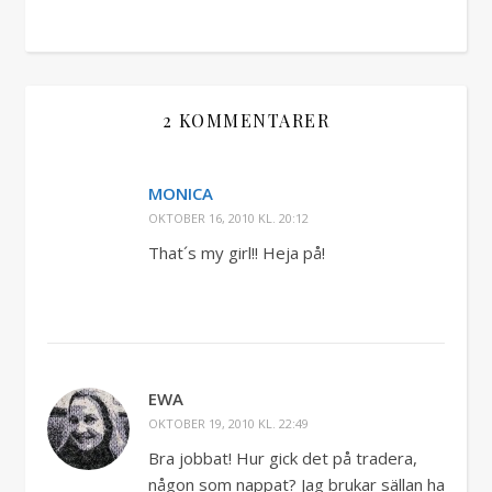
2 KOMMENTARER
MONICA
OKTOBER 16, 2010 KL. 20:12
That´s my girl!! Heja på!
EWA
OKTOBER 19, 2010 KL. 22:49
Bra jobbat! Hur gick det på tradera,
någon som nappat? Jag brukar sällan ha