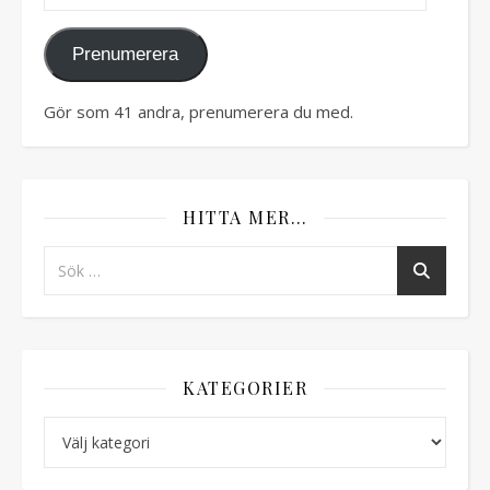
Prenumerera
Gör som 41 andra, prenumerera du med.
HITTA MER…
KATEGORIER
Kategorier