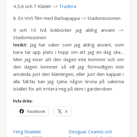
4,5,6 och 7 Kläder –>
Tradera
8. En VHS film med Barbapappa –> Stadsmissionen
9 och 10 två kokböcker jag aldrig använt –>
Stadsmissionen
Insikt:
Jag har saker som jag aldrig använt, som
bara tar upp plats i hopp om att jag en dag ska…
Men jag inser att den dagen inte kommer och om
den dagen kommer så vill jag förmodligen inte
använda just den klänningen, eller just den kappan i
alla fall.Nu kan jag tjäna någon krona på sakerna
istället för att irritera mig på dem i garderoben.
Dela detta:
Facebook
X
Feng Shuiiiiiiiii!
Desigual, Ceannis och