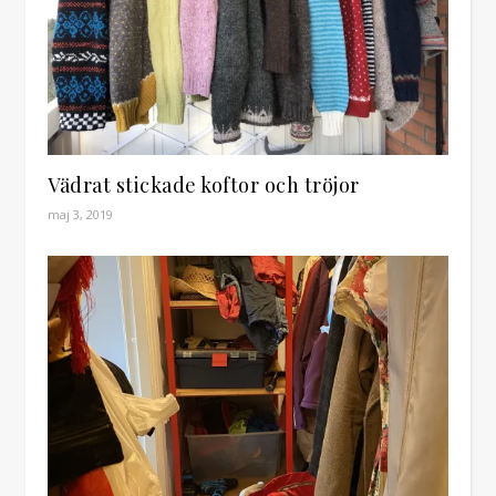
Vädrat stickade koftor och tröjor
maj 3, 2019