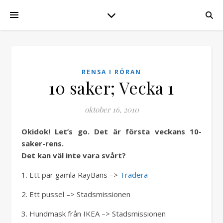
RENSA I RÖRAN
10 saker; Vecka 1
oktober 16, 2010
Okidok! Let’s go. Det är första veckans 10-
saker-rens.
Det kan väl inte vara svårt?
1. Ett par gamla RayBans –>
Tradera
2. Ett pussel –> Stadsmissionen
3. Hundmask från IKEA –> Stadsmissionen