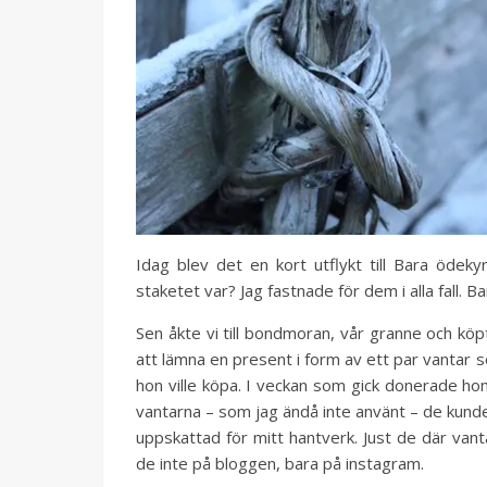
Idag blev det en kort utflykt till Bara ödek
staketet var? Jag fastnade för dem i alla fall. B
Sen åkte vi till bondmoran, vår granne och köp
att lämna en present i form av ett par vanta
hon ville köpa. I veckan som gick donerade hon
vantarna – som jag ändå inte använt – de kunde 
uppskattad för mitt hantverk. Just de där van
de inte på bloggen, bara på instagram.