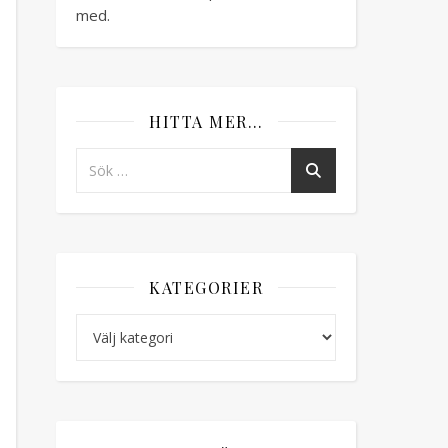
med.
HITTA MER…
KATEGORIER
Kategorier