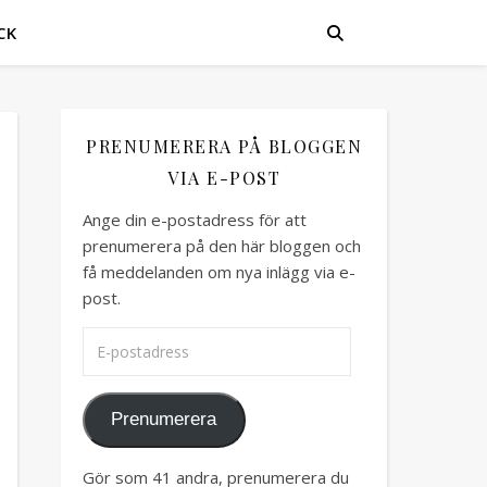
CK
PRENUMERERA PÅ BLOGGEN
VIA E-POST
Ange din e-postadress för att
prenumerera på den här bloggen och
få meddelanden om nya inlägg via e-
post.
E-postadress
Prenumerera
Gör som 41 andra, prenumerera du