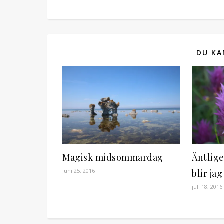
DU KA
Magisk midsommardag
Äntlige
juni 25, 2016
blir jag
juli 18, 2016