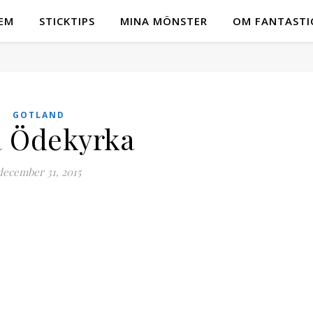
EM
STICKTIPS
MINA MÖNSTER
OM FANTASTI
GOTLAND
a Ödekyrka
december 31, 2015