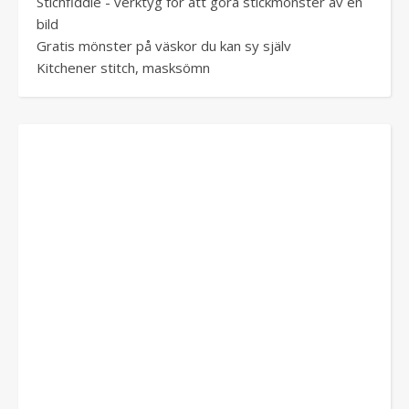
Stichfiddle - verktyg för att göra stickmönster av en
bild
Gratis mönster på väskor du kan sy själv
Kitchener stitch, masksömn