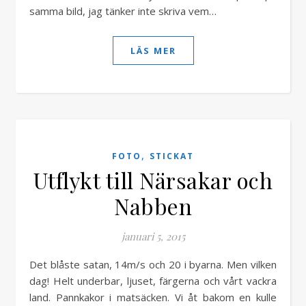
samma bild, jag tänker inte skriva vem…
LÄS MER
,
FOTO
STICKAT
Utflykt till Närsakar och
Nabben
januari 5, 2015
Det blåste satan, 14m/s och 20 i byarna. Men vilken
dag! Helt underbar, ljuset, färgerna och vårt vackra
land. Pannkakor i matsäcken. Vi åt bakom en kulle