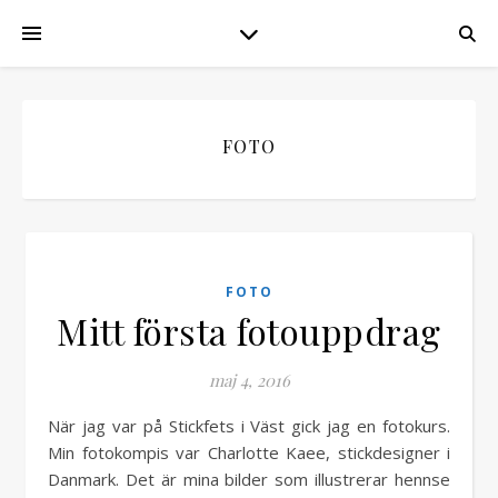
FOTO
FOTO
Mitt första fotouppdrag
maj 4, 2016
När jag var på Stickfets i Väst gick jag en fotokurs.
Min fotokompis var Charlotte Kaee, stickdesigner i
Danmark. Det är mina bilder som illustrerar hennse