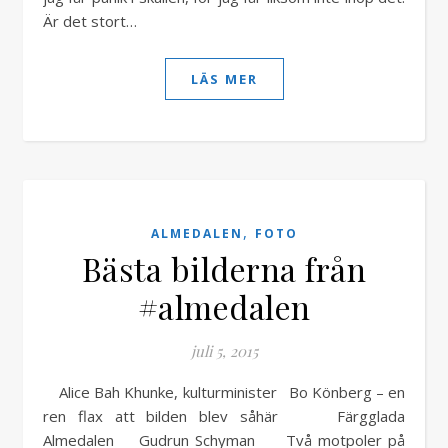
Är det stort…
LÄS MER
,
ALMEDALEN
FOTO
Bästa bilderna från
#almedalen
juli 5, 2015
Alice Bah Khunke, kulturminister Bo Könberg – en
ren flax att bilden blev såhär Färgglada
Almedalen Gudrun Schyman Två motpoler på