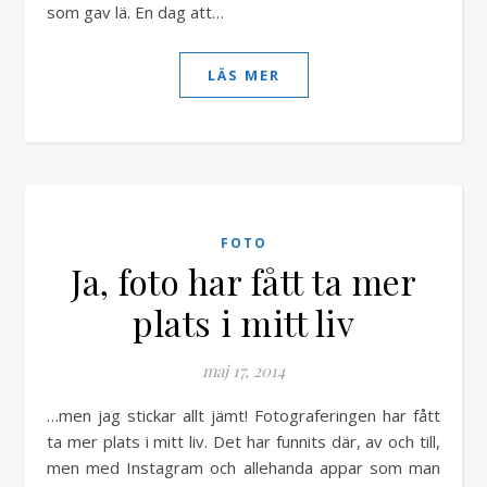
som gav lä. En dag att…
LÄS MER
FOTO
Ja, foto har fått ta mer
plats i mitt liv
maj 17, 2014
…men jag stickar allt jämt! Fotograferingen har fått
ta mer plats i mitt liv. Det har funnits där, av och till,
men med Instagram och allehanda appar som man