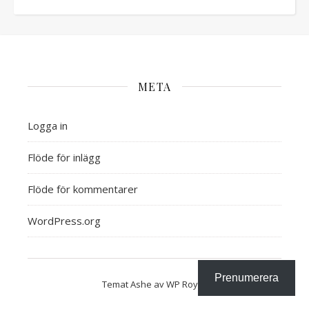
META
Logga in
Flöde för inlägg
Flöde för kommentarer
WordPress.org
Prenumerera
Temat Ashe av
WP Royal
.