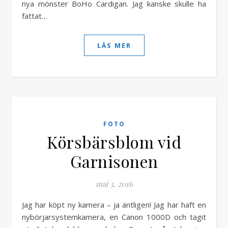
nya mönster BoHo Cardigan. Jag kanske skulle ha
fattat…
LÄS MER
FOTO
Körsbärsblom vid
Garnisonen
maj 3, 2016
Jag har köpt ny kamera – ja äntligen! Jag har haft en
nybörjarsystemkamera, en Canon 1000D och tagit