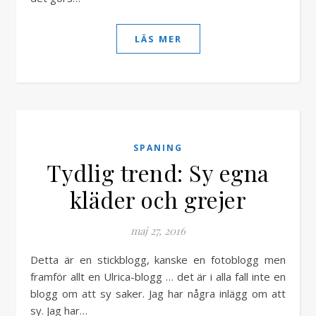
LÄS MER
SPANING
Tydlig trend: Sy egna
kläder och grejer
maj 27, 2016
Detta är en stickblogg, kanske en fotoblogg men
framför allt en Ulrica-blogg … det är i alla fall inte en
blogg om att sy saker. Jag har några inlägg om att
sy. Jag har…