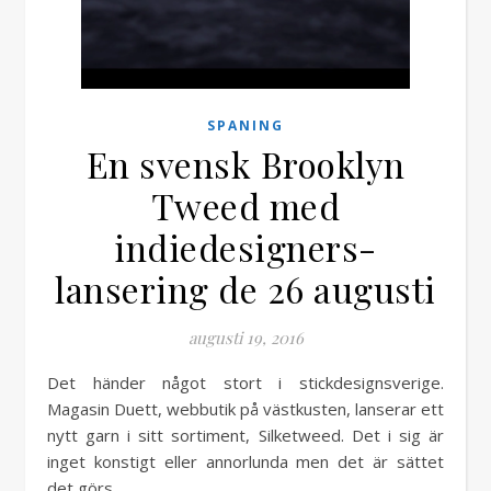
SPANING
En svensk Brooklyn
Tweed med
indiedesigners-
lansering de 26 augusti
augusti 19, 2016
Det händer något stort i stickdesignsverige.
Magasin Duett, webbutik på västkusten, lanserar ett
nytt garn i sitt sortiment, Silketweed. Det i sig är
inget konstigt eller annorlunda men det är sättet
det görs…