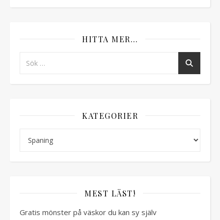
HITTA MER…
KATEGORIER
Kategorier
MEST LÄST!
Gratis mönster på väskor du kan sy själv