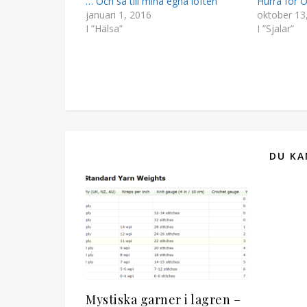
… Och så till mina egna löften
Hurra för O
januari 1, 2016
oktober 13
I ”Hälsa”
I ”Sjalar”
DU KA
Mystiska garner i lagren –