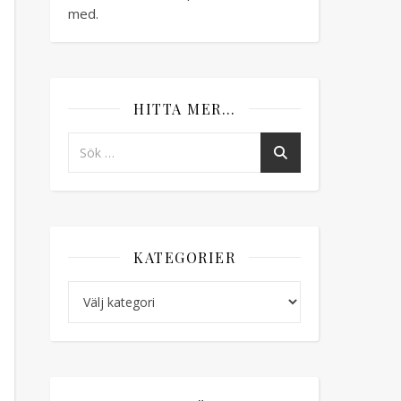
med.
HITTA MER…
KATEGORIER
Kategorier