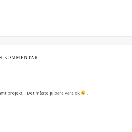
N KOMMENTAR
estämmt projekt… Det måste ju bara vara ok
.