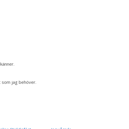
rkänner.
t som jag behöver.