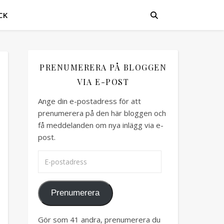
CK
PRENUMERERA PÅ BLOGGEN
VIA E-POST
Ange din e-postadress för att
prenumerera på den här bloggen och
få meddelanden om nya inlägg via e-
post.
E-postadress
Prenumerera
Gör som 41 andra, prenumerera du