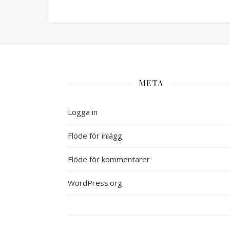
META
Logga in
Flöde för inlägg
Flöde för kommentarer
WordPress.org