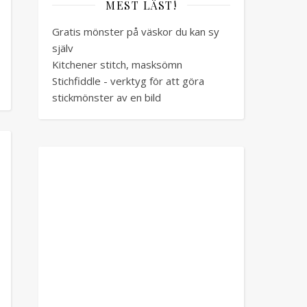
MEST LÄST!
Gratis mönster på väskor du kan sy
själv
Kitchener stitch, masksömn
Stichfiddle - verktyg för att göra
stickmönster av en bild