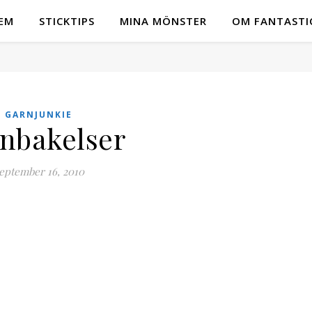
EM
STICKTIPS
MINA MÖNSTER
OM FANTASTI
GARNJUNKIE
nbakelser
eptember 16, 2010