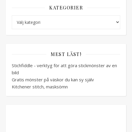
KATEGORIER
Kategorier
MEST LÄST!
Stichfiddle - verktyg för att göra stickmönster av en
bild
Gratis mönster på väskor du kan sy själv
Kitchener stitch, masksömn