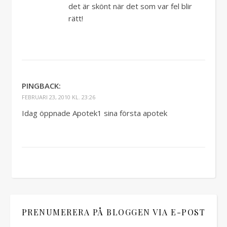
det är skönt när det som var fel blir
rätt!
PINGBACK:
FEBRUARI 23, 2010 KL. 23:26
Idag öppnade Apotek1 sina första apotek
PRENUMERERA PÅ BLOGGEN VIA E-POST