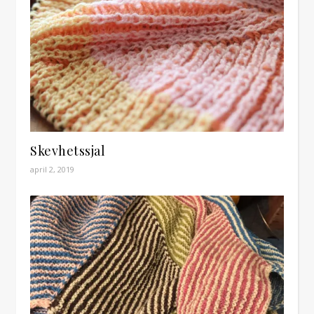
Skevhetssjal
april 2, 2019