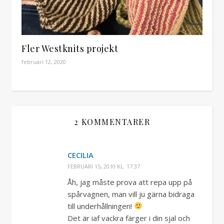
Fler Westknits projekt
februari 12, 2020
2 KOMMENTARER
CECILIA
FEBRUARI 15, 2010 KL. 17:37
Åh, jag måste prova att repa upp på
spårvagnen, man vill ju gärna bidraga
till underhållningen!
Det är iaf vackra färger i din sjal och