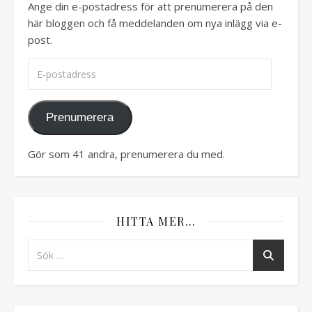
Ange din e-postadress för att prenumerera på den
här bloggen och få meddelanden om nya inlägg via e-
post.
E-postadress
Prenumerera
Gör som 41 andra, prenumerera du med.
HITTA MER…