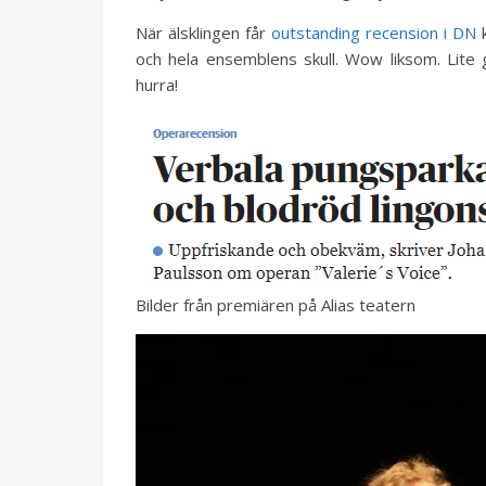
När älsklingen får
outstanding recension i DN
och hela ensemblens skull. Wow liksom. Lite 
hurra!
Bilder från premiären på Alias teatern