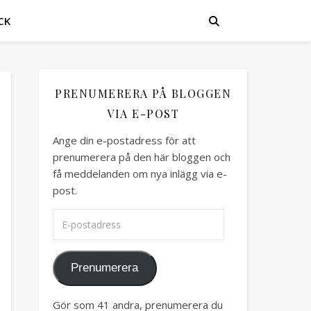
CK
PRENUMERERA PÅ BLOGGEN
VIA E-POST
Ange din e-postadress för att
prenumerera på den här bloggen och
få meddelanden om nya inlägg via e-
post.
E-postadress
Prenumerera
Gör som 41 andra, prenumerera du