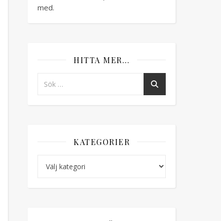
med.
HITTA MER…
KATEGORIER
Kategorier