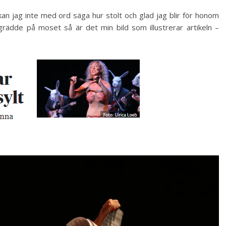
kan jag inte med ord säga hur stolt och glad jag blir för honom
grädde på moset så är det min bild som illustrerar artikeln –