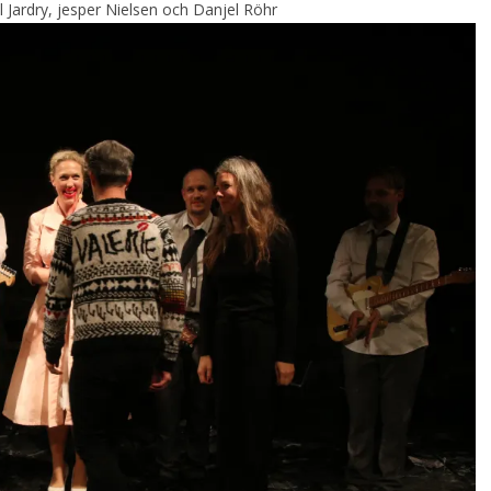
l Jardry, jesper Nielsen och Danjel Röhr