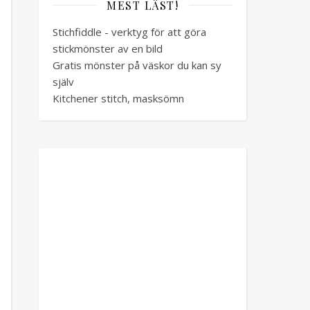
MEST LÄST!
Stichfiddle - verktyg för att göra
stickmönster av en bild
Gratis mönster på väskor du kan sy
själv
Kitchener stitch, masksömn