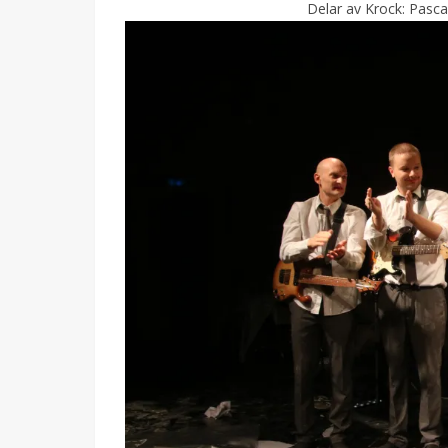
Delar av Krock: Pasca