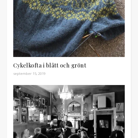
Cykelkofta i blått och grönt
september 15, 2019