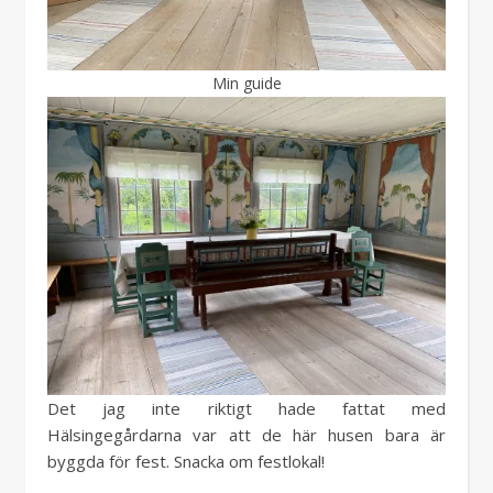
Min guide
Det jag inte riktigt hade fattat med
Hälsingegårdarna var att de här husen bara är
byggda för fest. Snacka om festlokal!