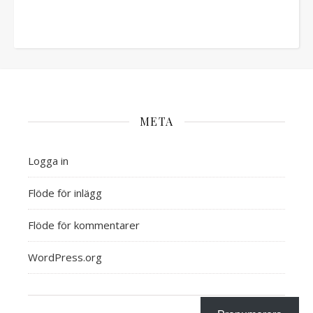
META
Logga in
Flöde för inlägg
Flöde för kommentarer
WordPress.org