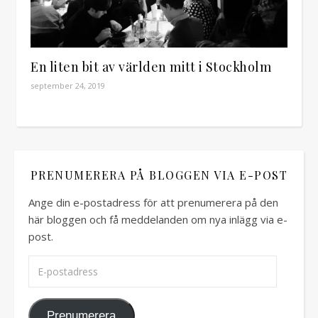
En liten bit av världen mitt i Stockholm
september 24, 2019
PRENUMERERA PÅ BLOGGEN VIA E-POST
Ange din e-postadress för att prenumerera på den
här bloggen och få meddelanden om nya inlägg via e-
post.
E-postadress
Prenumerera