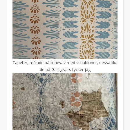
Tapeter, målade på linneväv med schabloner, dessa lika
de på Gästgivars tycker jag