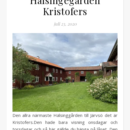
Kristofers
juli 23, 2020
Den allra närmaste Hälsinggården till Järvsö det är
Kristofers.Den hade bara visning onsdagar och
torsdagar och så här gällde du hänga på låset. Den