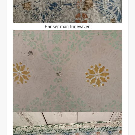
Här ser man linneväven