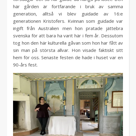
här gården är fortfarande i bruk av samma
generation, alltså vi blev guidade av 16:e
generationen Kristofers. Kvinnan som guidade var
ingift från Australien men hon pratade jättebra
svenska för att bara ha varit här i fem år. Dessutom
tog hon den här kulturella gåvan som hon har fått av
sin man på största allvar. Hon visade faktiskt sitt
hem för oss. Senaste festen de hade i huset var en
90-års fest.