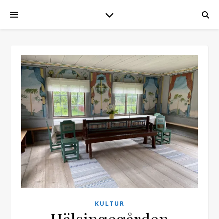
KULTUR
Hälsingegården