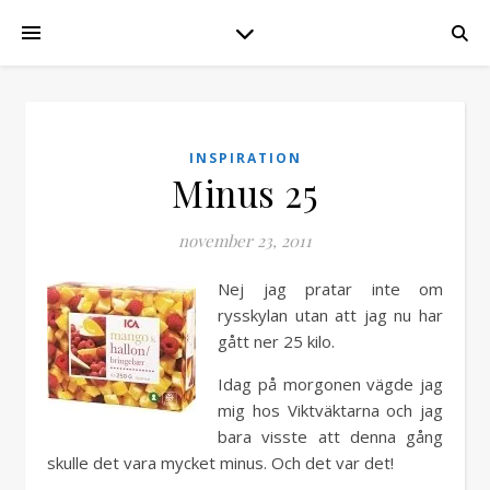
INSPIRATION
Minus 25
november 23, 2011
Nej jag pratar inte om
rysskylan utan att jag nu har
gått ner 25 kilo.
Idag på morgonen vägde jag
mig hos Viktväktarna och jag
bara visste att denna gång
skulle det vara mycket minus. Och det var det!