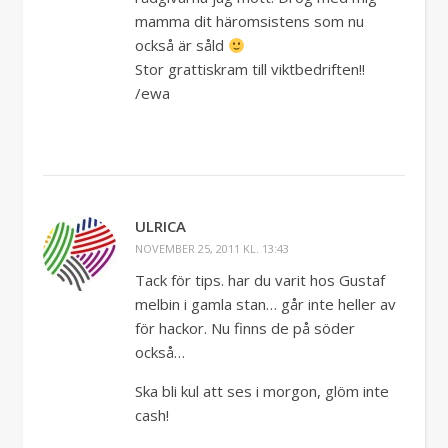
mamma dit häromsistens som nu
också är såld
Stor grattiskram till viktbedriften!!
/ewa
ULRICA
NOVEMBER 25, 2011 KL. 13:43
Tack för tips. har du varit hos Gustaf
melbin i gamla stan… går inte heller av
för hackor. Nu finns de på söder
också…
Ska bli kul att ses i morgon, glöm inte
cash!