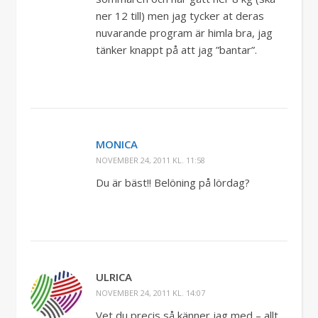
ner 12 till) men jag tycker at deras
nuvarande program är himla bra, jag
tänker knappt på att jag ”bantar”.
MONICA
NOVEMBER 24, 2011 KL. 11:58
Du är bäst!! Belöning på lördag?
ULRICA
NOVEMBER 24, 2011 KL. 14:07
Vet du precis så känner jag med – allt