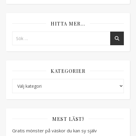
HITTA MER…
KATEGORIER
Kategorier
MEST LÄST!
Gratis mönster på väskor du kan sy själv