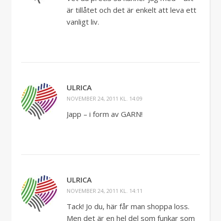
är tillåtet och det är enkelt att leva ett
vanligt liv.
ULRICA
NOVEMBER 24, 2011 KL. 14:09
Japp – i form av GARN!
ULRICA
NOVEMBER 24, 2011 KL. 14:11
Tack! Jo du, här får man shoppa loss.
Men det är en hel del som funkar som