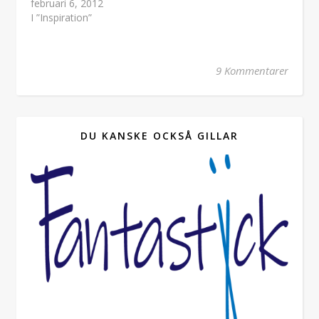
februari 6, 2012
I ”Inspiration”
9 Kommentarer
DU KANSKE OCKSÅ GILLAR