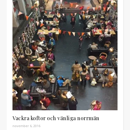
Vackra koftor och vänliga norrmän
november 6, 2016