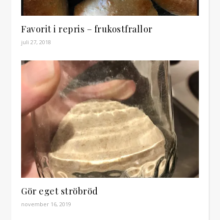
Favorit i repris – frukostfrallor
juli 27, 2018
Gör eget ströbröd
november 16, 2019