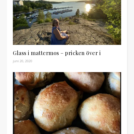
Glass i mattermos – pricken över i
juni 20, 2020