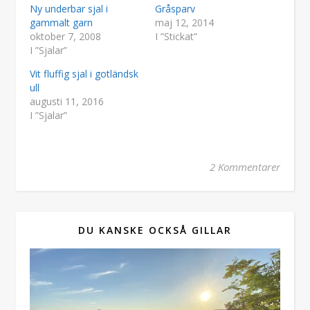
Ny underbar sjal i
Gråsparv
gammalt garn
maj 12, 2014
oktober 7, 2008
I ”Stickat”
I ”Sjalar”
Vit fluffig sjal i gotländsk
ull
augusti 11, 2016
I ”Sjalar”
2 Kommentarer
DU KANSKE OCKSÅ GILLAR