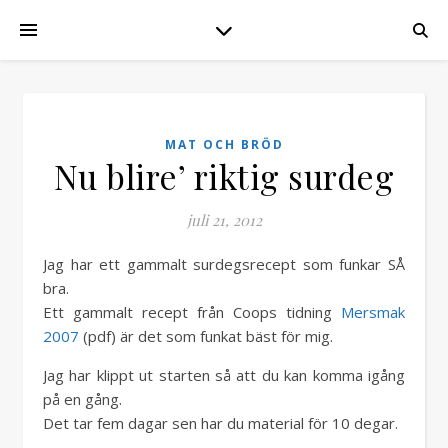
MAT OCH BRÖD
Nu blire’ riktig surdeg
juli 21, 2012
Jag har ett gammalt surdegsrecept som funkar SÅ
bra.
Ett gammalt recept från Coops tidning
Mersmak
2007
(pdf) är det som funkat bäst för mig.
Jag har klippt ut starten så att du kan komma igång
på en gång.
Det tar fem dagar sen har du material för 10 degar.