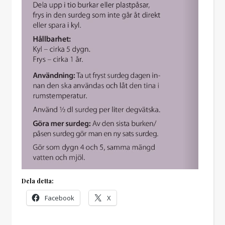
Dela detta:
Facebook
X