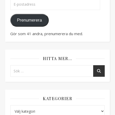
E-postadress
Prenumerera
Gör som 41 andra, prenumerera du med.
HITTA MER…
KATEGORIER
Kategorier