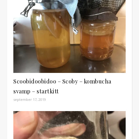
Scoobidoobidoo – Scoby – kombucha
svamp – startkitt
september 17, 2019