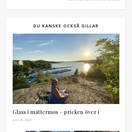
DU KANSKE OCKSÅ GILLAR
Glass i mattermos – pricken över i
juni 20, 2020