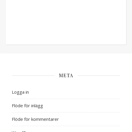
META
Logga in
Flöde för inlägg
Flöde för kommentarer