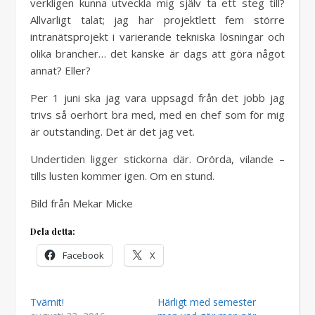
verkligen kunna utveckla mig själv ta ett steg till?
Allvarligt talat; jag har projektlett fem större
intranätsprojekt i varierande tekniska lösningar och
olika brancher… det kanske är dags att göra något
annat? Eller?
Per 1 juni ska jag vara uppsagd från det jobb jag
trivs så oerhört bra med, med en chef som för mig
är outstanding. Det är det jag vet.
Undertiden ligger stickorna där. Orörda, vilande –
tills lusten kommer igen. Om en stund.
Bild från Mekar Micke
Dela detta:
Facebook
X
Tvärnit!
Härligt med semester