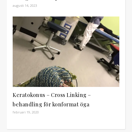
augusti 14, 2023
Keratokonus – Cross Linking –
behandling för konformat öga
februari 19, 2020