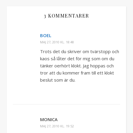
3 KOMMENTARER
BOEL
MAJ 27, 2010 KL. 18:48
Trots det du skriver om tvärstopp och
kaos så låter det för mig som om du
tänker oerhört klokt. Jag hoppas och
tror att du kommer fram till ett klokt
beslut som är du.
MONICA
MAJ 27, 2010 KL. 19:52