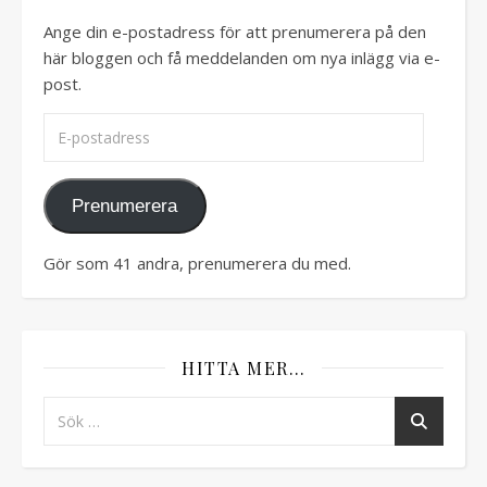
Ange din e-postadress för att prenumerera på den
här bloggen och få meddelanden om nya inlägg via e-
post.
E-postadress
Prenumerera
Gör som 41 andra, prenumerera du med.
HITTA MER…