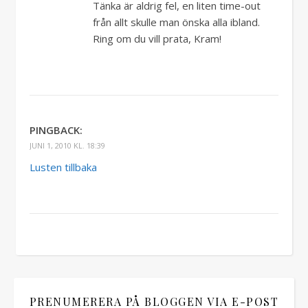
Tänka är aldrig fel, en liten time-out
från allt skulle man önska alla ibland.
Ring om du vill prata, Kram!
PINGBACK:
JUNI 1, 2010 KL. 18:39
Lusten tillbaka
PRENUMERERA PÅ BLOGGEN VIA E-POST