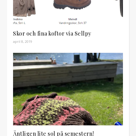
Skor och fina koftor via Sellpy
april 8, 2019
Äntligen lite sol på semestern!