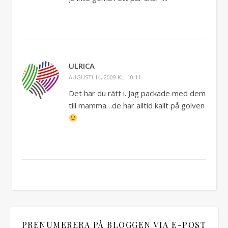
ULRICA
AUGUSTI 14, 2009 KL. 10:11
Det har du rätt i. Jag packade med dem
till mamma…de har alltid kallt på golven
PRENUMERERA PÅ BLOGGEN VIA E-POST