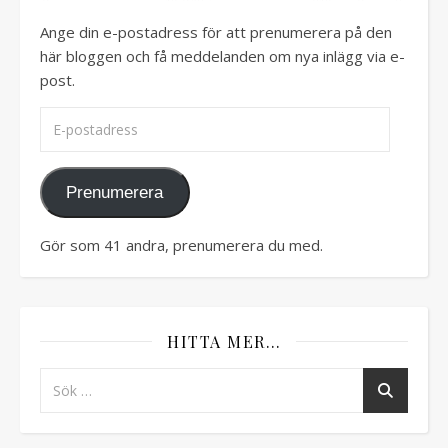
Ange din e-postadress för att prenumerera på den
här bloggen och få meddelanden om nya inlägg via e-
post.
E-postadress
Prenumerera
Gör som 41 andra, prenumerera du med.
HITTA MER…