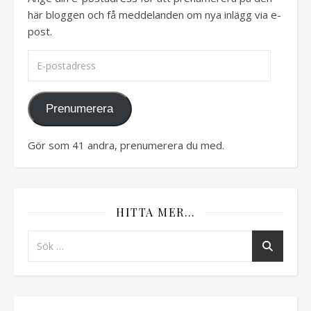
här bloggen och få meddelanden om nya inlägg via e-
post.
E-postadress
Prenumerera
Gör som 41 andra, prenumerera du med.
HITTA MER…