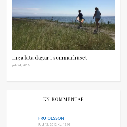
Inga lata dagar i sommarhuset
juli 24, 2016
EN KOMMENTAR
FRU OLSSON
JULI 12, 2012 KL. 12:09