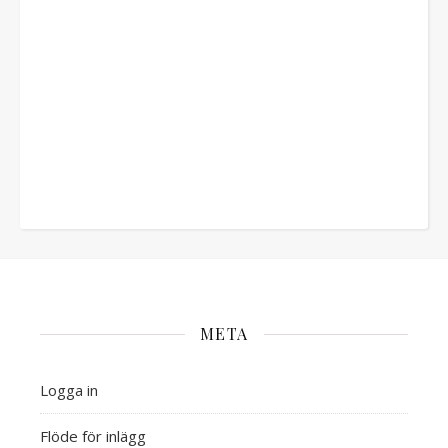
META
Logga in
Flöde för inlägg