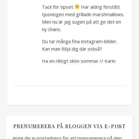
Tack för tipset
Har aldrig förstått
tjusningen med grillade marshmallows.
Men nu är jag sugen på att ge det en
ny chans.
Du tar många fina instagram-bilder.
Kan man följa dig där också?
Ha en riktigt skön sommar // Karin
PRENUMERERA PÅ BLOGGEN VIA E-POST
Ange din e-postadress för att prenumerera på den