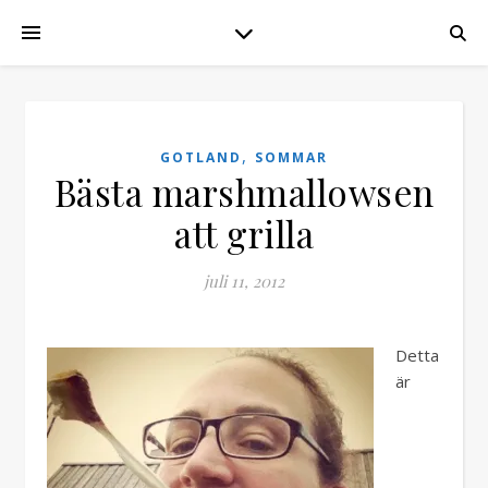
,
GOTLAND
SOMMAR
Bästa marshmallowsen
att grilla
juli 11, 2012
Detta
är