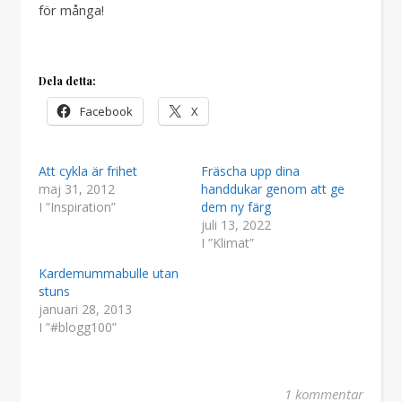
för många!
Dela detta:
Facebook
X
Att cykla är frihet
Fräscha upp dina
maj 31, 2012
handdukar genom att ge
I ”Inspiration”
dem ny färg
juli 13, 2022
I ”Klimat”
Kardemummabulle utan
stuns
januari 28, 2013
I ”#blogg100”
1 kommentar