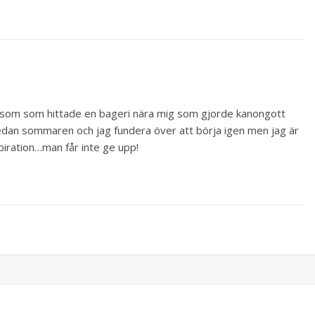
som som hittade en bageri nära mig som gjorde kanongott
edan sommaren och jag fundera över att börja igen men jag är
nspiration…man får inte ge upp!