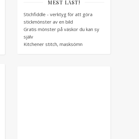
MEST LÄST!
Stichfiddle - verktyg för att göra
stickmönster av en bild
Gratis mönster på väskor du kan sy
själv
Kitchener stitch, masksömn