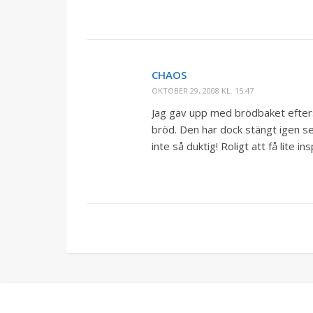
CHAOS
OKTOBER 29, 2008 KL. 15:47
Jag gav upp med brödbaket efter
bröd. Den har dock stängt igen s
inte så duktig! Roligt att få lite i