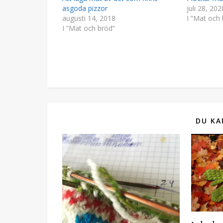
asgoda pizzor
juli 28, 202
augusti 14, 2018
I ”Mat och 
I ”Mat och bröd”
DU KA