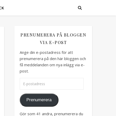
CK
PRENUMERERA PÅ BLOGGEN
VIA E-POST
Ange din e-postadress för att
prenumerera på den här bloggen och
få meddelanden om nya inlägg via e-
post.
E-postadress
Prenumerera
Gör som 41 andra, prenumerera du