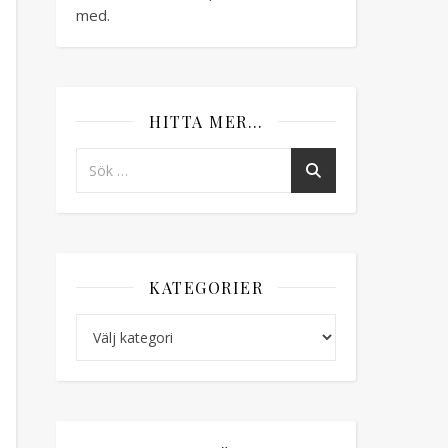
med.
HITTA MER…
KATEGORIER
Kategorier