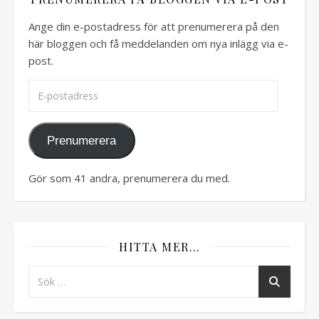
Ange din e-postadress för att prenumerera på den
här bloggen och få meddelanden om nya inlägg via e-
post.
E-postadress
Prenumerera
Gör som 41 andra, prenumerera du med.
HITTA MER…