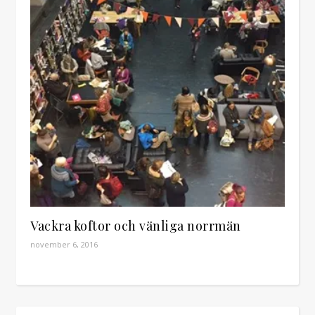
Vackra koftor och vänliga norrmän
november 6, 2016