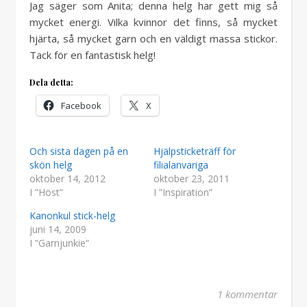
Jag säger som Anita; denna helg har gett mig så
mycket energi. Vilka kvinnor det finns, så mycket
hjärta, så mycket garn och en väldigt massa stickor.
Tack för en fantastisk helg!
Dela detta:
Facebook
X
Och sista dagen på en
Hjälpsticketräff för
skön helg
filialanvariga
oktober 14, 2012
oktober 23, 2011
I ”Höst”
I ”Inspiration”
Kanonkul stick-helg
juni 14, 2009
I ”Garnjunkie”
1 kommentar