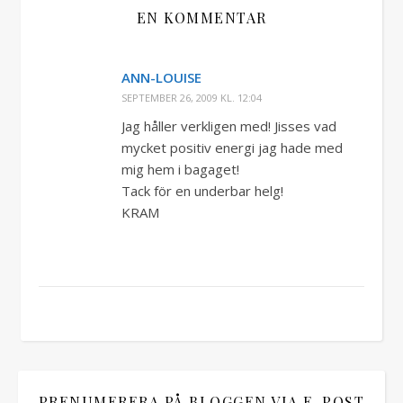
EN KOMMENTAR
ANN-LOUISE
SEPTEMBER 26, 2009 KL. 12:04
Jag håller verkligen med! Jisses vad
mycket positiv energi jag hade med
mig hem i bagaget!
Tack för en underbar helg!
KRAM
PRENUMERERA PÅ BLOGGEN VIA E-POST