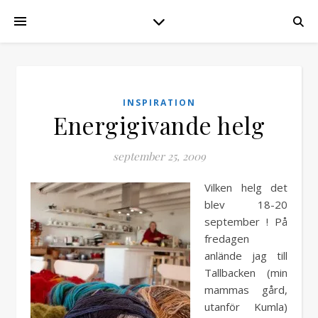
INSPIRATION
Energigivande helg
september 25, 2009
Vilken helg det
blev 18-20
september ! På
fredagen
anlände jag till
Tallbacken (min
mammas gård,
utanför Kumla)