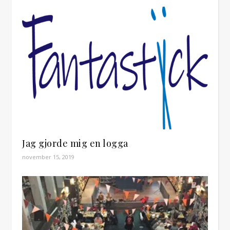
Jag gjorde mig en logga
november 15, 2019