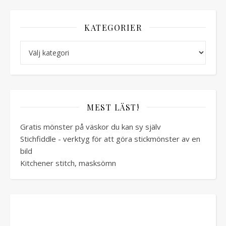
KATEGORIER
Kategorier
MEST LÄST!
Gratis mönster på väskor du kan sy själv
Stichfiddle - verktyg för att göra stickmönster av en
bild
Kitchener stitch, masksömn