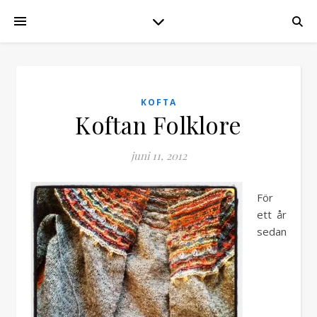
KOFTA
Koftan Folklore
juni 11, 2012
För
ett år
sedan