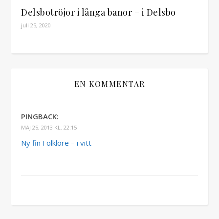
Delsbotröjor i långa banor – i Delsbo
juli 25, 2020
EN KOMMENTAR
PINGBACK:
MAJ 25, 2013 KL. 22:15
Ny fin Folklore – i vitt