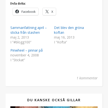
Dela detta:
Facebook
X
Sammanfattning april –
Det blev den gröna
sticka från stashen
koftan
maj 2, 2013
maj 16, 2013
I ”#blogg100”
I ”Kofta”
Pinwheel – pinnar på
november 4, 2008
I ”Stickat”
1 kommentar
DU KANSKE OCKSÅ GILLAR