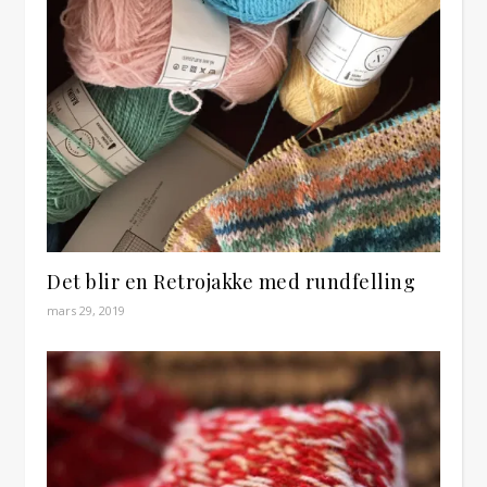
Det blir en Retrojakke med rundfelling
mars 29, 2019