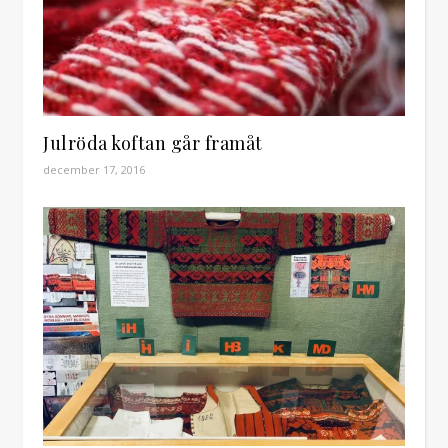
Julröda koftan går framåt
december 17, 2016