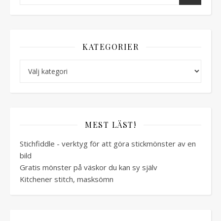
KATEGORIER
Kategorier
MEST LÄST!
Stichfiddle - verktyg för att göra stickmönster av en
bild
Gratis mönster på väskor du kan sy själv
Kitchener stitch, masksömn