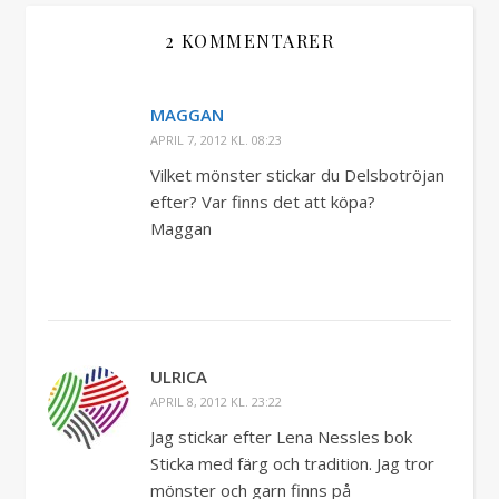
2 KOMMENTARER
MAGGAN
APRIL 7, 2012 KL. 08:23
Vilket mönster stickar du Delsbotröjan
efter? Var finns det att köpa?
Maggan
ULRICA
APRIL 8, 2012 KL. 23:22
Jag stickar efter Lena Nessles bok
Sticka med färg och tradition. Jag tror
mönster och garn finns på