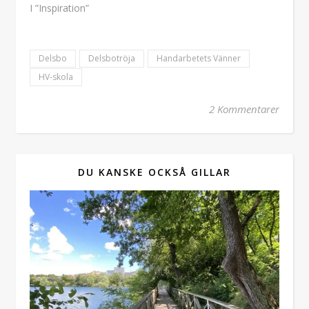
I ”Inspiration”
Delsbo
Delsbotröja
Handarbetets Vänner
HV-skola
2 Kommentarer
DU KANSKE OCKSÅ GILLAR