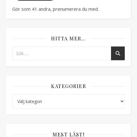
Gör som 41 andra, prenumerera du med.
HITTA MER…
KATEGORIER
Kategorier
MEST LÄST!