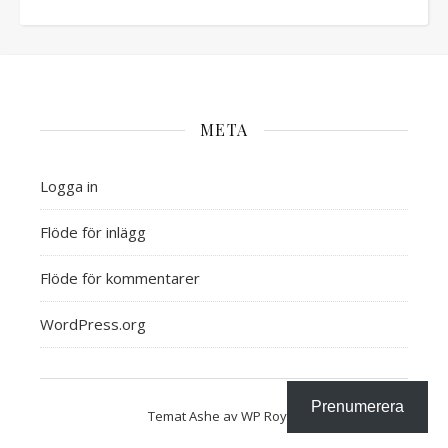
META
Logga in
Flöde för inlägg
Flöde för kommentarer
WordPress.org
Prenumerera
Temat Ashe av
WP Royal
.