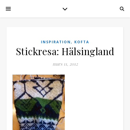
,
INSPIRATION
KOFTA
Stickresa: Hälsingland
mars 11, 2012