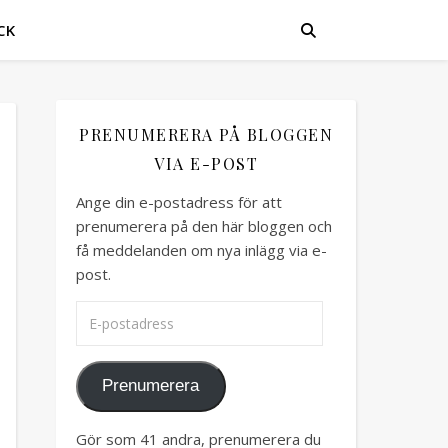
CK
PRENUMERERA PÅ BLOGGEN
VIA E-POST
Ange din e-postadress för att
prenumerera på den här bloggen och
få meddelanden om nya inlägg via e-
post.
E-postadress
Prenumerera
Gör som 41 andra, prenumerera du