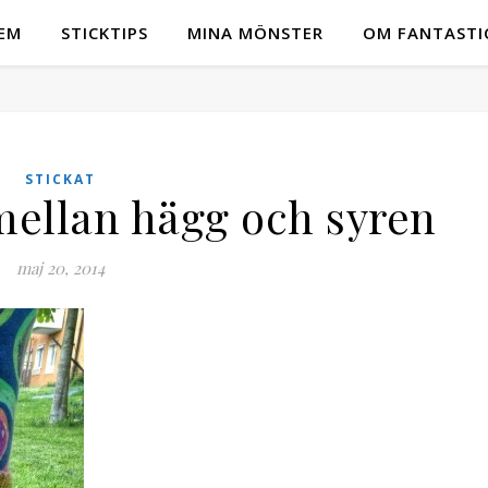
EM
STICKTIPS
MINA MÖNSTER
OM FANTASTI
STICKAT
ellan hägg och syren
maj 20, 2014