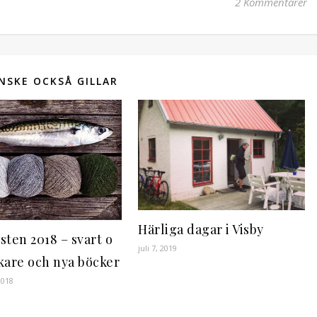
2 Kommentarer
NSKE OCKSÅ GILLAR
Härliga dagar i Visby
sten 2018 – svart o
juli 7, 2019
iskare och nya böcker
2018