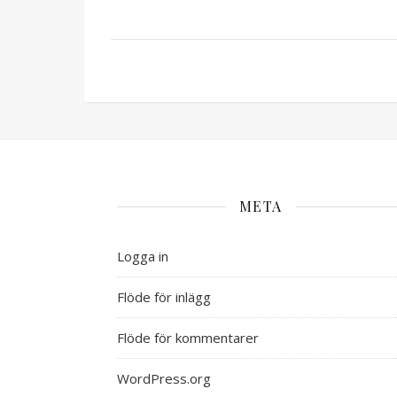
META
Logga in
Flöde för inlägg
Flöde för kommentarer
WordPress.org