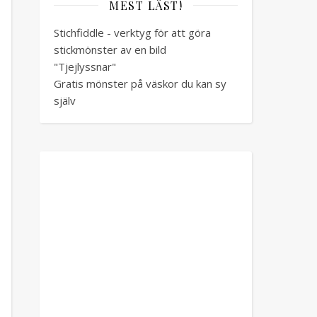
MEST LÄST!
Stichfiddle - verktyg för att göra
stickmönster av en bild
"Tjejlyssnar"
Gratis mönster på väskor du kan sy
själv