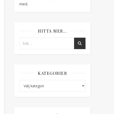
med.
HITTA MER…
KATEGORIER
Kategorier