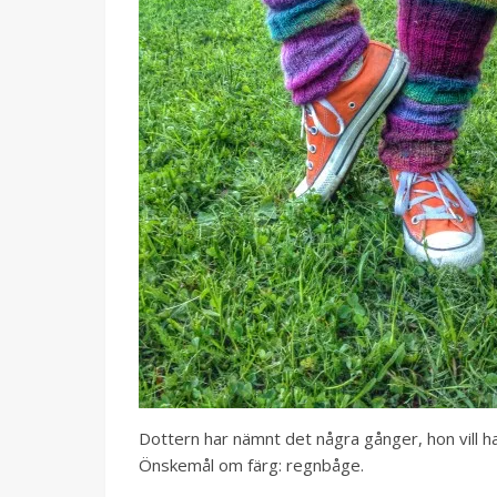
Dottern har nämnt det några gånger, hon vill h
Önskemål om färg: regnbåge.