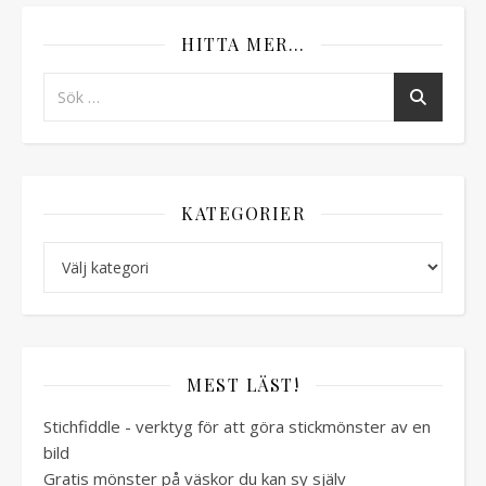
HITTA MER…
KATEGORIER
Kategorier
MEST LÄST!
Stichfiddle - verktyg för att göra stickmönster av en
bild
Gratis mönster på väskor du kan sy själv