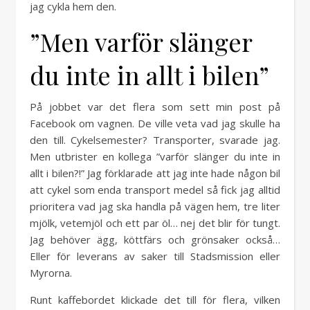
jag cykla hem den.
”Men varför slänger
du inte in allt i bilen”
På jobbet var det flera som sett min post på
Facebook om vagnen. De ville veta vad jag skulle ha
den till. Cykelsemester? Transporter, svarade jag.
Men utbrister en kollega ”varför slänger du inte in
allt i bilen?!” Jag förklarade att jag inte hade någon bil
att cykel som enda transport medel så fick jag alltid
prioritera vad jag ska handla på vägen hem, tre liter
mjölk, vetemjöl och ett par öl… nej det blir för tungt.
Jag behöver ägg, köttfärs och grönsaker också…
Eller för leverans av saker till Stadsmission eller
Myrorna.
Runt kaffebordet klickade det till för flera, vilken