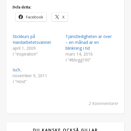
Dela detta:
Facebook
X
Stickkurs på
Tjänstledigheten är över
Handarbetetsvänner
– en månad är en
april 1, 2009
blinkning i tid
I ”Inspiration”
mars 14, 2016
I ”#blogg100”
Isch..
november 9, 2011
I ”Höst”
2 Kommentarer
DU KANSKE OCKSÅ GILLAR