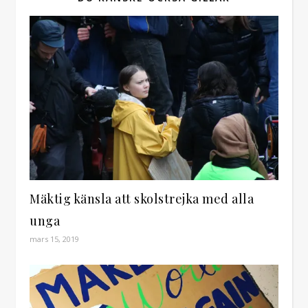
Mäktig känsla att skolstrejka med alla
unga
mars 15, 2019