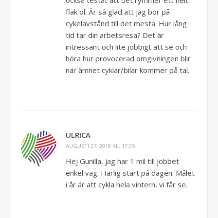
flak öl. Är så glad att jag bor på
cykelavstånd till det mesta. Hur lång
tid tar din arbetsresa? Det är
intressant och lite jobbigt att se och
höra hur provocerad omgivningen blir
när ämnet cyklar/bilar kommer på tal.
ULRICA
AUGUSTI 27, 2018 KL. 17:05
Hej Gunilla, jag har 1 mil till jobbet
enkel väg. Härlig start på dagen. Målet
i år är att cykla hela vintern, vi får se.