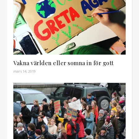
Vakna världen eller somna in för gott
mars 14, 2019