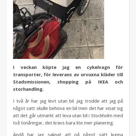
I veckan köpte jag en cykelvagn för
transporter, för leverans av urvuxna kläder till
Stadsmissionen, shopping på IKEA och
storhandling.
I två år har jag levt utan bil. Jag trodde att jag på
något sätt skulle behöva en bil men det har visat sig
att det går utmärkt att leva utan bil i Stockholm med
två tonåringar, det krävs bara lite mer planering.
Ändå har jag saknat att på något sätt kunna