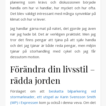
planering som krävs och diskussionen började
handla om hur vi handlar, hur mycket och hur ofta.
Det blev väldigt intressant med många synvinklar på
klimat och hur vi lever.
Jag handlar gärna mat på nätet, det gjorde jag även
när jag hade bil. Det är verkligen praktiskt. Men jag
tror det finns pengar att tjäna på att själv handla
och det jag tjänar är både reda pengar, men miljön
tjänar på storhandling med cykel och jag får
dessutom motion.
Förändra din livsstil –
rädda jorden
Förslaget om att
beskatta bilparkering vid
stormarknader, ett utspel av Karin Svensson Smith
(MP) i Expressen
kom ju också i denna veva. Om det